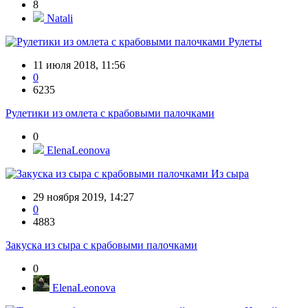
8
Natali
Рулеты
11 июля 2018, 11:56
0
6235
Рулетики из омлета с крабовыми палочками
0
ElenaLeonova
Из сыра
29 ноября 2019, 14:27
0
4883
Закуска из сыра с крабовыми палочками
0
ElenaLeonova