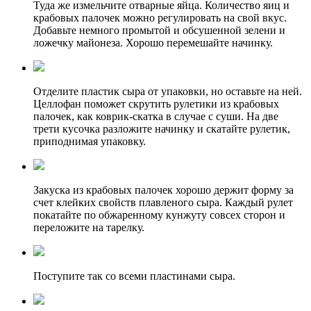
Туда же измельчите отварные яйца. Количество яиц и
крабовых палочек можно регулировать на свой вкус.
Добавьте немного промытой и обсушенной зелени и
ложечку майонеза. Хорошо перемешайте начинку.
Отделите пластик сыра от упаковки, но оставьте на ней.
Целлофан поможет скрутить рулетики из крабовых
палочек, как коврик-скатка в случае с суши. На две
трети кусочка разложите начинку и скатайте рулетик,
приподнимая упаковку.
Закуска из крабовых палочек хорошо держит форму за
счет клейких свойств плавленого сыра. Каждый рулет
покатайте по обжаренному кунжуту совсех сторон и
переложите на тарелку.
Поступите так со всеми пластинами сыра.