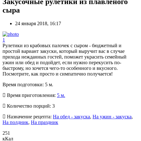
Закусочные рулетики из плавленого
сыра
24 января 2018, 16:17
1
Рулетики из крабовых палочек с сыром - бюджетный и
простой вариант закуски, который выручит вас в случае
прихода нежданных гостей, поможет украсить семейный
ужин или обед и подойдет, если нужно перекусить по-
быстрому, но хочется чего-то особенного и вкусного.
Посмотрите, как просто и симпатично получается!
Время подготовки:
5 м.
Время приготовления:
5 м.
Количество порций:
3
Назначение рецепта:
На обед - закуска
,
На ужин - закуска
,
На полдник
,
На праздник
251
кКал