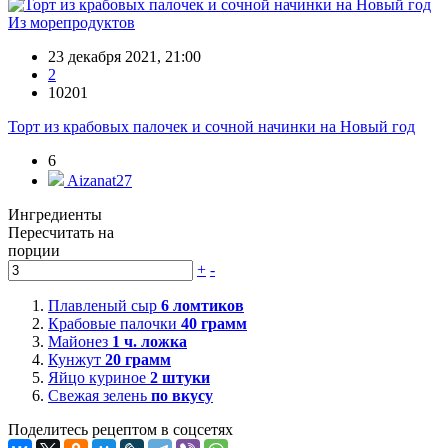
Из морепродуктов
23 декабря 2021, 21:00
2
10201
Торт из крабовых палочек и сочной начинки на Новый год
6
Aizanat27
Ингредиенты
Пересчитать на
порции
+
-
Плавленый сыр
6
ломтиков
Крабовые палочки
40
грамм
Майонез
1
ч. ложка
Кунжут
20
грамм
Яйцо куриное
2
штуки
Свежая зелень
по вкусу
Поделитесь рецептом в соцсетях