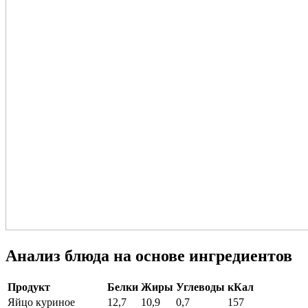
Анализ блюда на основе ингредиентов
Продукт
Белки
Жиры
Углеводы
кКал
Яйцо куриное
12,7
10,9
0,7
157