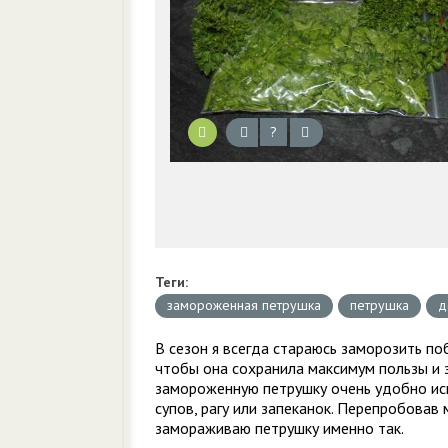
?
Теги:
замороженная петрушка
петрушка
д
В сезон я всегда стараюсь заморозить по
чтобы она сохранила максимум пользы и 
замороженную петрушку очень удобно ис
супов, рагу или запеканок. Перепробовав
замораживаю петрушку именно так.