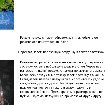
Режем петрушку таким образом, каким вы обычно ее
режете для приготовления блюд.
Перекладываем порезанную петрушку в пакет с застежкой
Равномерно распределяем зелень по пакету. Закрываем
застежку, оставив небольшую щель в 2-3 мм. Через нее
выпускаем лишний воздух из пакета, прижимая его ладон
Когда весь воздух выйдет закрываем застежку до конца.
Складываем пакеты с петрушкой в морозилку. Их удобно
складывать друг на друга. Зимой достаточно отсыпать
нужное количество из пакета и сразу положить в
готовящееся блюдо. Предварительно размораживать не
нужно — кусочки петрушки не примерзают друг к другу.