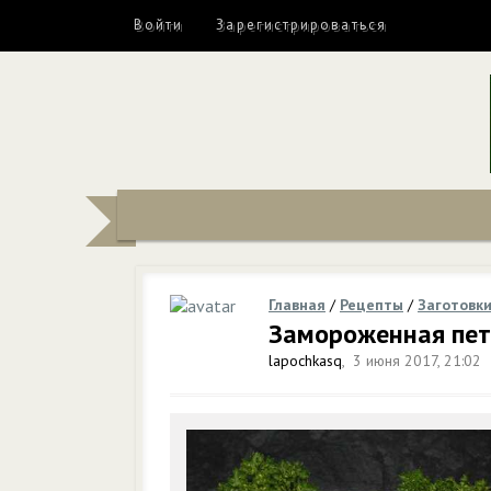
Войти
Зарегистрироваться
Главная
/
Рецепты
/
Заготовк
Замороженная пе
lapochkasq
,
3 июня 2017, 21:02