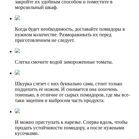
закройте их удобным способом и поместите в
морозильный шкаф.
Когда будет необходимость, доставайте помидоры в
нужном количестве. Размораживать их перед
приготовлением не следует.
Слегка смочите водой замороженные томаты.
Шкурка слезет с них буквально сама, стоит только
подцепить ее ножом. И снимается она оооочень
тоненько, в отличие от сырых помидоров, где мы все-
таки зацепим и выбросим часть продукта.
И можно приступать к нарезке. Сперва вдоль, чтобы
придать устойчивости помидору, а после нужными
кусочками.