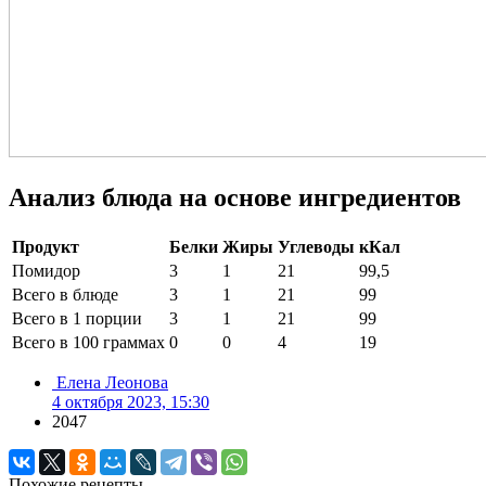
Анализ блюда на основе ингредиентов
Продукт
Белки
Жиры
Углеводы
кКал
Помидор
3
1
21
99,5
Всего в блюде
3
1
21
99
Всего в 1 порции
3
1
21
99
Всего в 100 граммах
0
0
4
19
Елена Леонова
4 октября 2023, 15:30
2047
Похожие рецепты