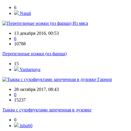
6
Natali
Из мяса
13 декабря 2016, 00:53
6
10788
Перепелиные ножки (из фарша)
15
Yantarnaya
Гарнир
28 октября 2017, 08:43
0
15237
Тыква с сухофруктами запеченная в духовке
0
luba60