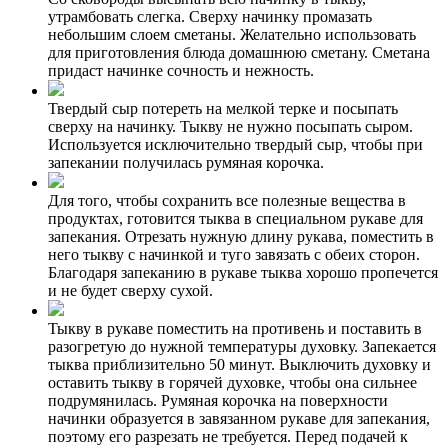
утрамбовать слегка. Сверху начинку промазать
небольшим слоем сметаны. Желательно использовать
для приготовления блюда домашнюю сметану. Сметана
придаст начинке сочность и нежность.
Твердый сыр потереть на мелкой терке и посыпать
сверху на начинку. Тыкву не нужно посыпать сыром.
Используется исключительно твердый сыр, чтобы при
запекании получилась румяная корочка.
Для того, чтобы сохранить все полезные вещества в
продуктах, готовится тыква в специальном рукаве для
запекания. Отрезать нужную длину рукава, поместить в
него тыкву с начинкой и туго завязать с обеих сторон.
Благодаря запеканию в рукаве тыква хорошо пропечется
и не будет сверху сухой.
Тыкву в рукаве поместить на противень и поставить в
разогретую до нужной температуры духовку. Запекается
тыква приблизительно 50 минут. Выключить духовку и
оставить тыкву в горячей духовке, чтобы она сильнее
подрумянилась. Румяная корочка на поверхности
начинки образуется в завязанном рукаве для запекания,
поэтому его разрезать не требуется. Перед подачей к