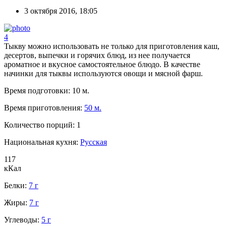
3 октября 2016, 18:05
4
Тыкву можно использовать не только для приготовления каш,
десертов, выпечки и горячих блюд, из нее получается
ароматное и вкусное самостоятельное блюдо. В качестве
начинки для тыквы используются овощи и мясной фарш.
Время подготовки:
10 м.
Время приготовления:
50 м.
Количество порций:
1
Национальная кухня:
Русская
117
кКал
Белки:
7 г
Жиры:
7 г
Углеводы:
5 г