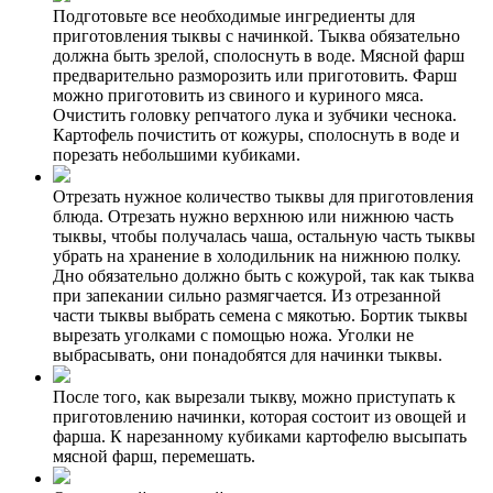
Подготовьте все необходимые ингредиенты для
приготовления тыквы с начинкой. Тыква обязательно
должна быть зрелой, сполоснуть в воде. Мясной фарш
предварительно разморозить или приготовить. Фарш
можно приготовить из свиного и куриного мяса.
Очистить головку репчатого лука и зубчики чеснока.
Картофель почистить от кожуры, сполоснуть в воде и
порезать небольшими кубиками.
Отрезать нужное количество тыквы для приготовления
блюда. Отрезать нужно верхнюю или нижнюю часть
тыквы, чтобы получалась чаша, остальную часть тыквы
убрать на хранение в холодильник на нижнюю полку.
Дно обязательно должно быть с кожурой, так как тыква
при запекании сильно размягчается. Из отрезанной
части тыквы выбрать семена с мякотью. Бортик тыквы
вырезать уголками с помощью ножа. Уголки не
выбрасывать, они понадобятся для начинки тыквы.
После того, как вырезали тыкву, можно приступать к
приготовлению начинки, которая состоит из овощей и
фарша. К нарезанному кубиками картофелю высыпать
мясной фарш, перемешать.