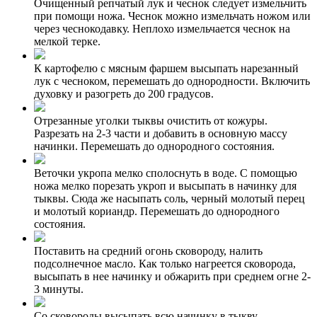
Очищенный репчатый лук и чеснок следует измельчить
при помощи ножа. Чеснок можно измельчать ножом или
через чеснокодавку. Неплохо измельчается чеснок на
мелкой терке.
К картофелю с мясным фаршем высыпать нарезанный
лук с чесноком, перемешать до однородности. Включить
духовку и разогреть до 200 градусов.
Отрезанные уголки тыквы очистить от кожуры.
Разрезать на 2-3 части и добавить в основную массу
начинки. Перемешать до однородного состояния.
Веточки укропа мелко сполоснуть в воде. С помощью
ножа мелко порезать укроп и высыпать в начинку для
тыквы. Сюда же насыпать соль, черный молотый перец
и молотый кориандр. Перемешать до однородного
состояния.
Поставить на средний огонь сковороду, налить
подсолнечное масло. Как только нагреется сковорода,
высыпать в нее начинку и обжарить при среднем огне 2-
3 минуты.
Со сковороды высыпать всю начинку в тыкву,