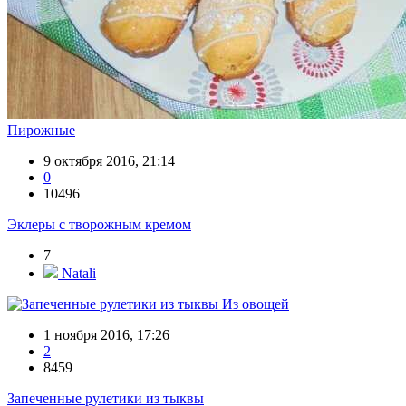
Пирожные
9 октября 2016, 21:14
0
10496
Эклеры с творожным кремом
7
Natali
Из овощей
1 ноября 2016, 17:26
2
8459
Запеченные рулетики из тыквы