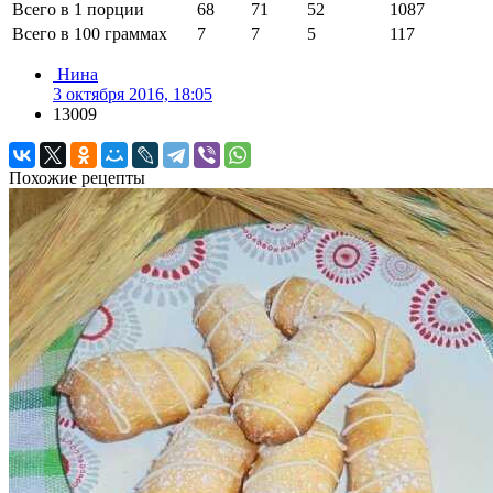
Всего в 1 порции
68
71
52
1087
Всего в 100 граммах
7
7
5
117
Нина
3 октября 2016, 18:05
13009
Похожие рецепты