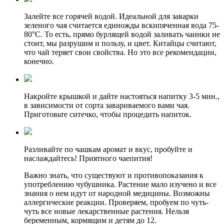
Залейте все горячей водой. Идеальной для заварки
зеленого чая считается единожды вскипяченная вода 75-
80°C. То есть, прямо бурлящей водой заливать чаинки не
стоит, мы разрушим и пользу, и цвет. Китайцы считают,
что чай теряет свои свойства. Но это все рекомендации,
конечно.
Накройте крышкой и дайте настояться напитку 3-5 мин.,
в зависимости от сорта завариваемого вами чая.
Приготовьте ситечко, чтобы процедить напиток.
Разливайте по чашкам аромат и вкус, пробуйте и
наслаждайтесь! Приятного чаепития!
Важно знать, что существуют и противопоказания к
употреблению чубушника. Растение мало изучено и все
знания о нем идут от народной медицины. Возможны
аллергические реакции. Проверяем, пробуем по чуть-
чуть все новые лекарственные растения. Нельзя
беременным, кормящим и детям до 12.