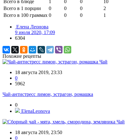
Всего в блюде
1
0
0
10
Всего в 1 порции
0
0
0
2
Всего в 100 граммах
0
0
0
1
Елена Леонова
9 июля 2020, 17:09
6304
Похожие рецепты
Чай
18 августа 2019, 23:33
0
5962
Чай-антистресс лимон, эстрагон, ромашка
0
ElenaLeonova
Чай
18 августа 2019, 23:50
0