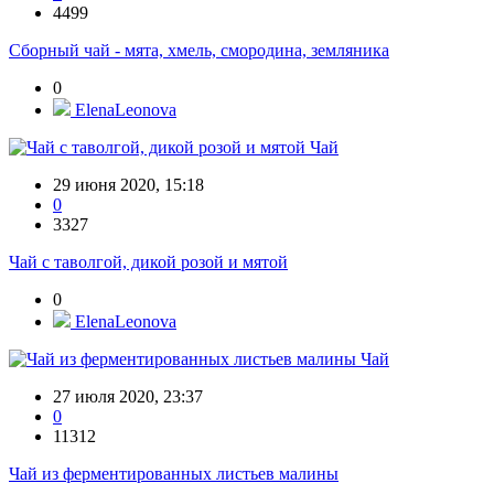
4499
Сборный чай - мята, хмель, смородина, земляника
0
ElenaLeonova
Чай
29 июня 2020, 15:18
0
3327
Чай с таволгой, дикой розой и мятой
0
ElenaLeonova
Чай
27 июля 2020, 23:37
0
11312
Чай из ферментированных листьев малины