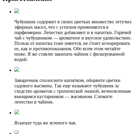
Чубушник содержит в своих цветках множество летучих
эфирных масел, что с успехом применяются в
парфюмерии. Лепестки добавляют и в напитки. Горячий
чай с чубушником — ароматное и вкусное удовольствие.
Польза от напитка тоже имеется, не стоит игнорировать
ее, как и противопоказания. Обо всем этом читайте
ниже. Я же ставлю закипать чайник с фильтрованной
водой.
Заварочник сполосните кипятком, оборвите цветки
садового жасмина. Так еще называют чубушник за
сходство ароматов с тропической лианой, вечнозеленым
вьющимся кустарником — жасмином. Сложите
лепестки в чайник.
Всыпьте туда же зеленого чая.