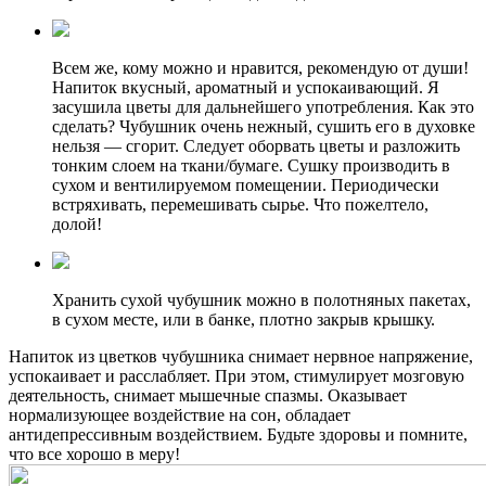
Всем же, кому можно и нравится, рекомендую от души!
Напиток вкусный, ароматный и успокаивающий. Я
засушила цветы для дальнейшего употребления. Как это
сделать? Чубушник очень нежный, сушить его в духовке
нельзя — сгорит. Следует оборвать цветы и разложить
тонким слоем на ткани/бумаге. Сушку производить в
сухом и вентилируемом помещении. Периодически
встряхивать, перемешивать сырье. Что пожелтело,
долой!
Хранить сухой чубушник можно в полотняных пакетах,
в сухом месте, или в банке, плотно закрыв крышку.
Напиток из цветков чубушника снимает нервное напряжение,
успокаивает и расслабляет. При этом, стимулирует мозговую
деятельность, снимает мышечные спазмы. Оказывает
нормализующее воздействие на сон, обладает
антидепрессивным воздействием. Будьте здоровы и помните,
что все хорошо в меру!