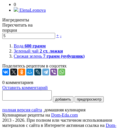
0
ElenaLeonova
Ингредиенты
Пересчитать на
порции
+
-
Вода
600
грамм
Зеленый чай
2
ст. ложки
Свежая зелень
7
грамм (чубушник)
Поделитесь рецептом в соцсетях
0
комментариев
Оставить комментарий
добавить
предпросмотр
полная версия сайта
домашняя кулинария
Кулинарные рецепты на
Dom-Eda.com
2013 - 2026. При полном или частичном использовании
материалов с сайта в Интернете активная ссылка на
Dom-