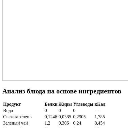
Анализ блюда на основе ингредиентов
Продукт
Белки
Жиры
Углеводы
кКал
Вода
0
0
0
—
Свежая зелень
0,1246
0,0385
0,2905
1,785
Зеленый чай
1,2
0,306
0,24
8,454