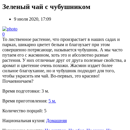
Зеленый чай с чубушником
9 июля 2020, 17:09
0
То лиственное растение, что произрастает в наших садах и
парках, шикарно цветет белым и благоухает при этом
совершенно потрясающе, называется чубушник. А мы часто
путаем его с жасмином, хоть это и абсолютно разные
растения. У них отличные друг от друга полезные свойства, а
аромат и цветение очень похожи. Жасмин издает более
сильное благоухание, но и чубушник подходит для того,
чтобы украсить им чай. Во-первых, это красиво!
Почаевничаем?
Время подготовки:
3 м.
Время приготовления:
5 м.
Количество порций:
5
Национальная кухня:
Домашняя