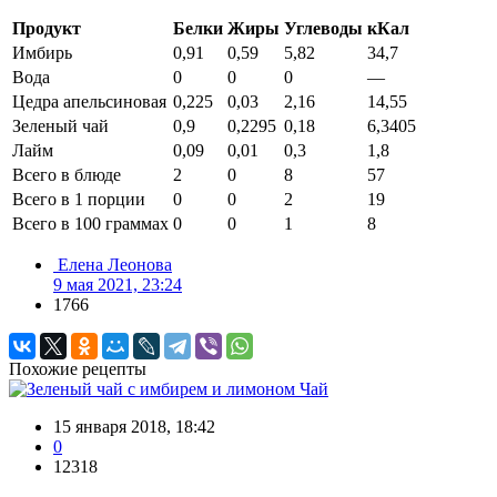
Продукт
Белки
Жиры
Углеводы
кКал
Имбирь
0,91
0,59
5,82
34,7
Вода
0
0
0
—
Цедра апельсиновая
0,225
0,03
2,16
14,55
Зеленый чай
0,9
0,2295
0,18
6,3405
Лайм
0,09
0,01
0,3
1,8
Всего в блюде
2
0
8
57
Всего в 1 порции
0
0
2
19
Всего в 100 граммах
0
0
1
8
Елена Леонова
9 мая 2021, 23:24
1766
Похожие рецепты
Чай
15 января 2018, 18:42
0
12318