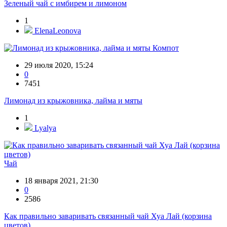
Зеленый чай с имбирем и лимоном
1
ElenaLeonova
Компот
29 июля 2020, 15:24
0
7451
Лимонад из крыжовника, лайма и мяты
1
Lyalya
Чай
18 января 2021, 21:30
0
2586
Как правильно заваривать связанный чай Хуа Лай (корзина
цветов)