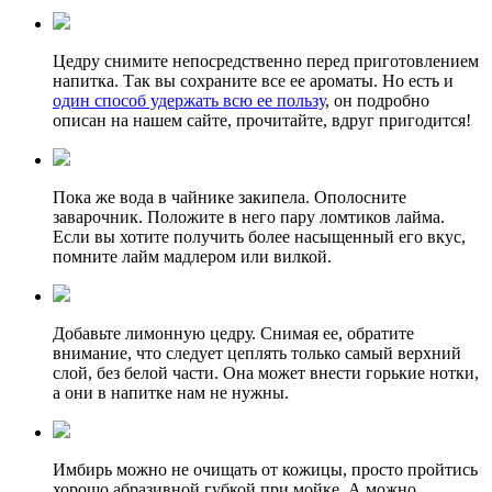
Цедру снимите непосредственно перед приготовлением
напитка. Так вы сохраните все ее ароматы. Но есть и
один способ удержать всю ее пользу
, он подробно
описан на нашем сайте, прочитайте, вдруг пригодится!
Пока же вода в чайнике закипела. Ополосните
заварочник. Положите в него пару ломтиков лайма.
Если вы хотите получить более насыщенный его вкус,
помните лайм мадлером или вилкой.
Добавьте лимонную цедру. Снимая ее, обратите
внимание, что следует цеплять только самый верхний
слой, без белой части. Она может внести горькие нотки,
а они в напитке нам не нужны.
Имбирь можно не очищать от кожицы, просто пройтись
хорошо абразивной губкой при мойке. А можно