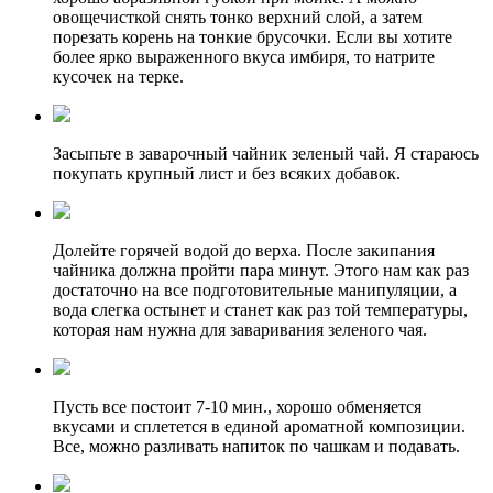
овощечисткой снять тонко верхний слой, а затем
порезать корень на тонкие брусочки. Если вы хотите
более ярко выраженного вкуса имбиря, то натрите
кусочек на терке.
Засыпьте в заварочный чайник зеленый чай. Я стараюсь
покупать крупный лист и без всяких добавок.
Долейте горячей водой до верха. После закипания
чайника должна пройти пара минут. Этого нам как раз
достаточно на все подготовительные манипуляции, а
вода слегка остынет и станет как раз той температуры,
которая нам нужна для заваривания зеленого чая.
Пусть все постоит 7-10 мин., хорошо обменяется
вкусами и сплетется в единой ароматной композиции.
Все, можно разливать напиток по чашкам и подавать.