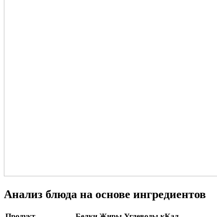
Анализ блюда на основе ингредиентов
Продукт
Белки
Жиры
Углеводы
кКал