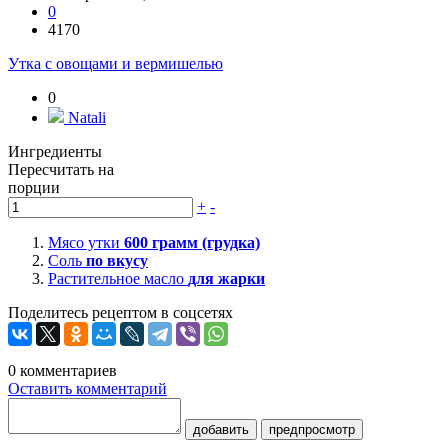
0
4170
Утка с овощами и вермишелью
0
Natali
Ингредиенты
Пересчитать на
порции
+
-
Мясо утки
600
грамм (грудка)
Соль
по вкусу
Растительное масло
для жарки
Поделитесь рецептом в соцсетях
0
комментариев
Оставить комментарий
добавить
предпросмотр