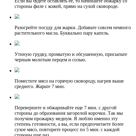
Если вы будете оставлять ее, то начинайте обжарку со
стороны филе с кожей, прямо на сухой сковороде.
Разогрейте посуду для жарки. Добавьте совсем немного
растительного масла. Буквально пару капель.
Утиную грудку, промытую и обсушенную, присыпьте
черным молотым перцем и солью.
Поместите мясо на горячую сковороду, нагрев выше
среднего. Жарьте 7 мин.
Переверните и обжаривайте еще 7 мин. с другой
стороны до образования загорелой корочки. Так мы
получим прожарку медиум. Я люблю именно эту
степень готовности, а вы, если предпочитаете более
сухое мясо, повторите процесс по 5 мин. с каждой
стороны еще раз.