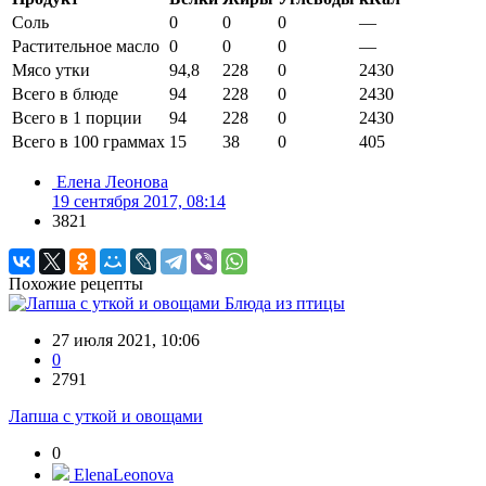
Соль
0
0
0
—
Растительное масло
0
0
0
—
Мясо утки
94,8
228
0
2430
Всего в блюде
94
228
0
2430
Всего в 1 порции
94
228
0
2430
Всего в 100 граммах
15
38
0
405
Елена Леонова
19 сентября 2017, 08:14
3821
Похожие рецепты
Блюда из птицы
27 июля 2021, 10:06
0
2791
Лапша с уткой и овощами
0
ElenaLeonova