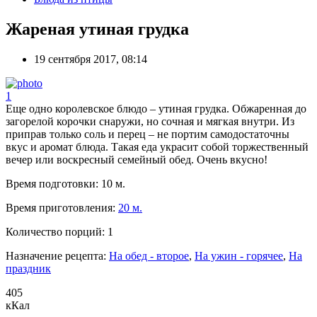
Жареная утиная грудка
19 сентября 2017, 08:14
1
Еще одно королевское блюдо – утиная грудка. Обжаренная до
загорелой корочки снаружи, но сочная и мягкая внутри. Из
приправ только соль и перец – не портим самодостаточны
вкус и аромат блюда. Такая еда украсит собой торжественный
вечер или воскресный семейный обед. Очень вкусно!
Время подготовки:
10 м.
Время приготовления:
20 м.
Количество порций:
1
Назначение рецепта:
На обед - второе
,
На ужин - горячее
,
На
праздник
405
кКал