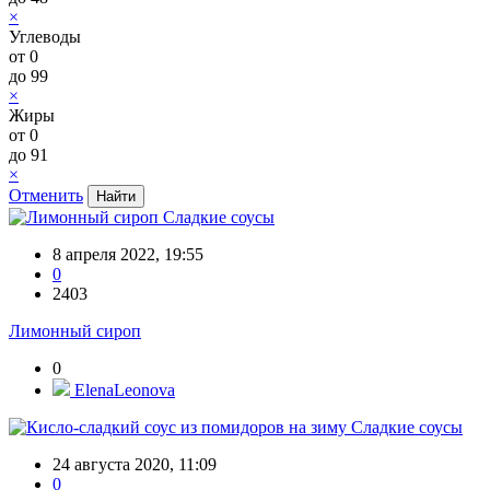
×
Углеводы
от
0
до
99
×
Жиры
от
0
до
91
×
Отменить
Сладкие соусы
8 апреля 2022, 19:55
0
2403
Лимонный сироп
0
ElenaLeonova
Сладкие соусы
24 августа 2020, 11:09
0