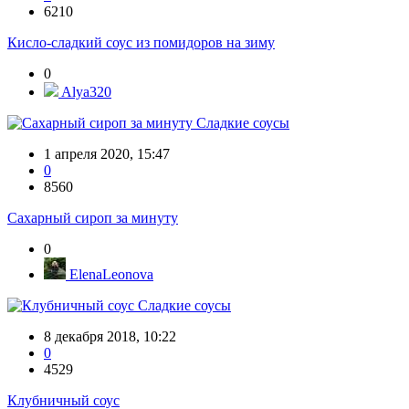
6210
Кисло-сладкий соус из помидоров на зиму
0
Alya320
Сладкие соусы
1 апреля 2020, 15:47
0
8560
Сахарный сироп за минуту
0
ElenaLeonova
Сладкие соусы
8 декабря 2018, 10:22
0
4529
Клубничный соус