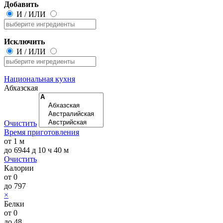
Добавить
И
/
ИЛИ
Исключить
И
/
ИЛИ
Национальная кухня
Абхазская
Очистить
Время приготовления
от
1 м
до
6944 д 10 ч 40 м
Очистить
Калории
от
0
до
797
×
Белки
от
0
до
48