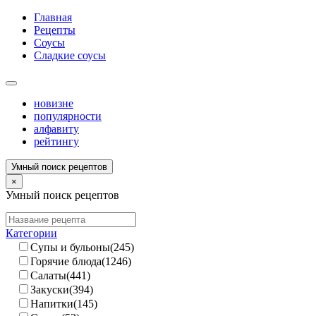
Главная
Рецепты
Соусы
Сладкие соусы
новизне
популярности
алфавиту
рейтингу
Умный поиск рецептов
×
Умный поиск рецептов
Категории
Супы и бульоны(245)
Горячие блюда(1246)
Салаты(441)
Закуски(394)
Напитки(145)