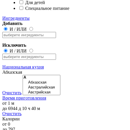
Для детей
Специальное питание
Ингредиенты
Добавить
И
/
ИЛИ
Исключить
И
/
ИЛИ
Национальная кухня
Абхазская
Очистить
Время приготовления
от
1 м
до
6944 д 10 ч 40 м
Очистить
Калории
от
0
до
797