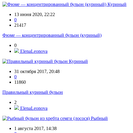
Куриный
13 июня 2020, 22:22
0
21417
Фюме — концентрированный бульон (куриный)
0
ElenaLeonova
Куриный
31 октября 2017, 20:48
0
11860
Правильный куриный бульон
2
ElenaLeonova
Рыбный
1 августа 2017, 14:38