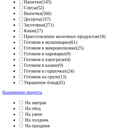
Напитки(145)
Соусы(52)
Выпечка(566)
Десерты(337)
Заготовки(271)
Каши(27)
Приготовление молочных продуктов(18)
Готовим в мультиварке(61)
Готовим в микроволновке(25)
Готовим в пароварке(9)
Готовим в аэрогриле(4)
Готовим в казане(9)
Готовим в горшочках(24)
Готовим на гриле(13)
Украшение блюд(45)
Назначение рецепта
На завтрак
На обед
На ужин
На полдник
На праздник