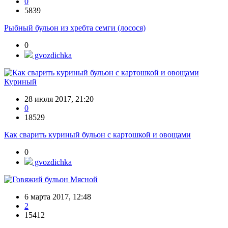
0
5839
Рыбный бульон из хребта семги (лосося)
0
gvozdichka
Куриный
28 июля 2017, 21:20
0
18529
Как сварить куриный бульон с картошкой и овощами
0
gvozdichka
Мясной
6 марта 2017, 12:48
2
15412