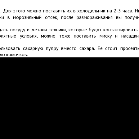
. Для этого можно поставить их в холодильник на 2-3 часа. Н
вки в морозильный отсек, после размораживания вы получ
ть посуду и детали техники, которые будут контактировать
приятные условия, можно тоже поставить миску и насадк
льзовать сахарную пудру вместо сахара. Ее стоит просеят
ло комочков.