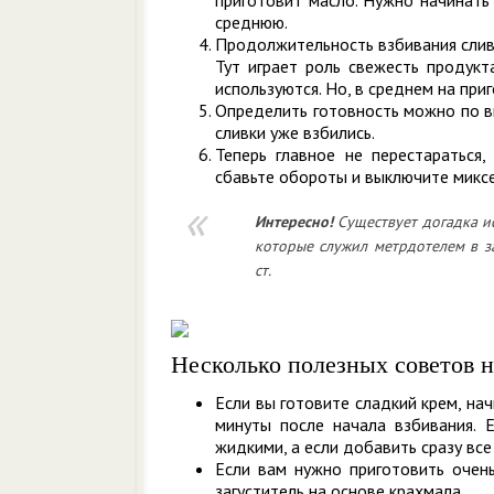
среднюю.
Продолжительность взбивания слив
Тут играет роль свежесть продукт
используются. Но, в среднем на при
Определить готовность можно по ви
сливки уже взбились.
Теперь главное не перестараться
сбавьте обороты и выключите миксе
Интересно!
Существует догадка ис
которые служил метрдотелем в 
ст.
Несколько полезных советов н
Если вы готовите сладкий крем, на
минуты после начала взбивания. Е
жидкими, а если добавить сразу все
Если вам нужно приготовить очень
загуститель на основе крахмала.