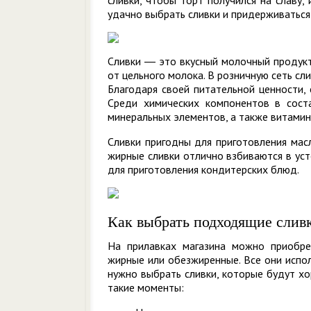
сливки, чтобы торт получился на славу,
удачно выбрать сливки и придерживаться 
Сливки ― это вкусный молочный продукт
от цельного молока. В розничную сеть сл
Благодаря своей питательной ценности,
Среди химических компонентов в сост
минеральных элементов, а также витамин A
Сливки пригодны для приготовления масл
жирные сливки отлично взбиваются в уст
для приготовления кондитерских блюд.
Как выбрать подходящие сливк
На прилавках магазина можно приобрес
жирные или обезжиренные. Все они испол
нужно выбрать сливки, которые будут хо
такие моменты: