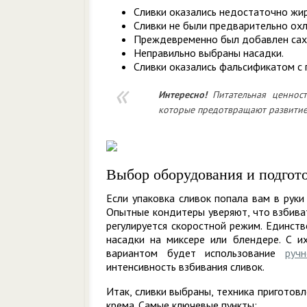
Сливки оказались недостаточно жи
Сливки не были предварительно ох
Преждевременно был добавлен сах
Неправильно выбраны насадки.
Сливки оказались фальсификатом с 
Интересно!
Питательная ценност
которые предотвращают развитие
Выбор оборудования и подгот
Если упаковка сливок попала вам в руки
Опытные кондитеры уверяют, что взбива
регулируется скоростной режим. Единств
насадки на миксере или блендере. С 
вариантом будет использование
руч
интенсивность взбивания сливок.
Итак, сливки выбраны, техника приготов
крема. Самые ключевые пункты: