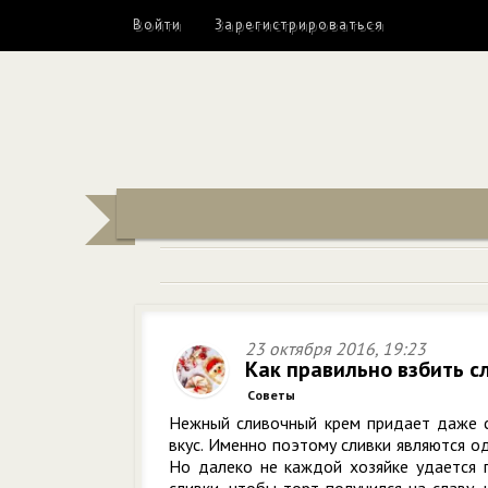
Войти
Зарегистрироваться
23 октября 2016, 19:23
Как правильно взбить с
Советы
Нежный сливочный крем придает даже с
вкус. Именно поэтому сливки являются о
Но далеко не каждой хозяйке удается п