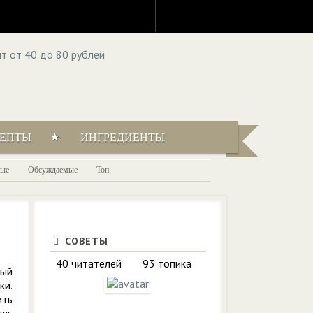
ЦЕПТЫ
ИНГРЕДИЕНТЫ
ые
Обсуждаемые
Топ
СОВЕТЫ
40 читателей
93 топика
ный
ки.
ить