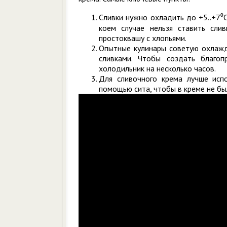
Сливки нужно охладить до +5..+7⁰С
коем случае нельзя ставить сли
простоквашу с хлопьями.
Опытные кулинары советую охлажда
сливками. Чтобы создать благо
холодильник на несколько часов.
Для сливочного крема лучше испо
помощью сита, чтобы в креме не бы