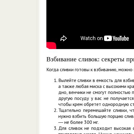
Взбивание сливок: секреты пр
Когда сливки готовы к взбиванию, можно 
Вылейте сливки в емкость для взби
а также любая миска с высокими кра
дно, венчики не смогут полностью п
другую посуду у вас не получается
чтобы крем обретет однородную ст
Тщательно перемешайте сливки, ч
нужно взбить большую порцию сливо
― не более 300 мг.
Для сливок не подходит высокая с
приготовит масло. Нужно начинать