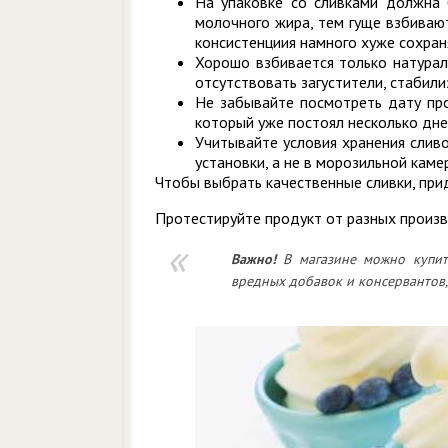
На упаковке со сливками должна
молочного жира, тем гуще взбивают
консистенциия намного хуже сохран
Хорошо взбивается только натурал
отсутствовать загустители, стабил
Не забывайте посмотреть дату про
который уже постоял несколько дне
Учитывайте условия хранения слив
установки, а не в морозильной каме
Чтобы выбрать качественные сливки, при
Протестируйте продукт от разных произ
Важно!
В магазине можно купить
вредных добавок и консервантов,