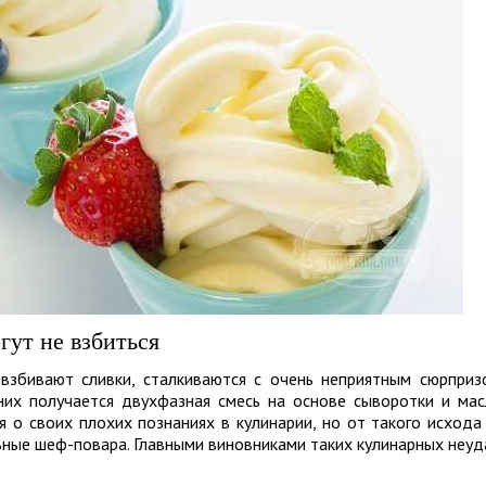
гут не взбиться
взбивают сливки, сталкиваются с очень неприятным сюрприз
их получается двухфазная смесь на основе сыворотки и мас
я о своих плохих познаниях в кулинарии, но от такого исхода
ные шеф-повара. Главными виновниками таких кулинарных неуд