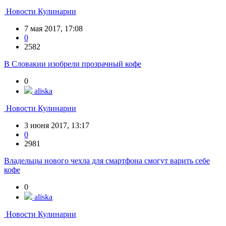
Новости Кулинарии
7 мая 2017, 17:08
0
2582
В Словакии изобрели прозрачный кофе
0
aliska
Новости Кулинарии
3 июня 2017, 13:17
0
2981
Владельцы нового чехла для смартфона смогут варить себе
кофе
0
aliska
Новости Кулинарии