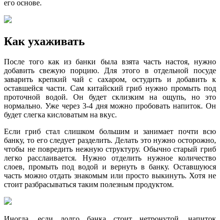
его основе.
Как ухаживать
После того как из банки была взята часть настоя, нужно
добавить свежую порцию. Для этого в отдельной посуде
заварить крепкий чай с сахаром, остудить и добавить к
оставшейся части. Сам китайский гриб нужно промыть под
проточной водой. Он будет склизким на ощупь, но это
нормально. Уже через 3-4 дня можно пробовать напиток. Он
будет слегка кисловатым на вкус.
Если гриб стал слишком большим и занимает почти всю
банку, то его следует разделить. Делать это нужно осторожно,
чтобы не повредить нежную структуру. Обычно старый гриб
легко расслаивается. Нужно отделить нужное количество
слоев, промыть под водой и вернуть в банку. Оставшуюся
часть можно отдать знакомым или просто выкинуть. Хотя не
стоит разбрасываться таким полезным продуктом.
Иногда, если долго банка стоит нетронутой, напиток