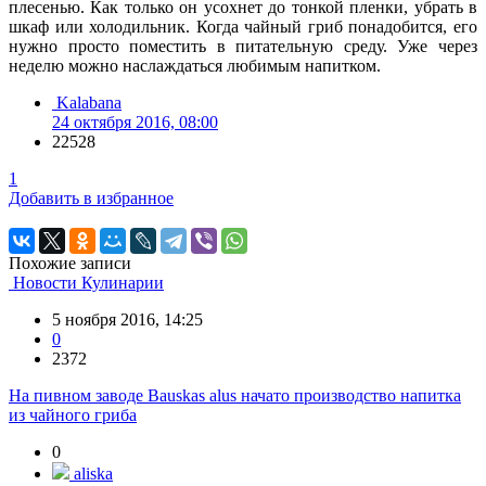
плесенью. Как только он усохнет до тонкой пленки, убрать в
шкаф или холодильник. Когда чайный гриб понадобится, его
нужно просто поместить в питательную среду. Уже через
неделю можно наслаждаться любимым напитком.
Kalabana
24 октября 2016, 08:00
22528
1
Добавить в избранное
Похожие записи
Новости Кулинарии
5 ноября 2016, 14:25
0
2372
На пивном заводе Bauskas alus начато производство напитка
из чайного гриба
0
aliska