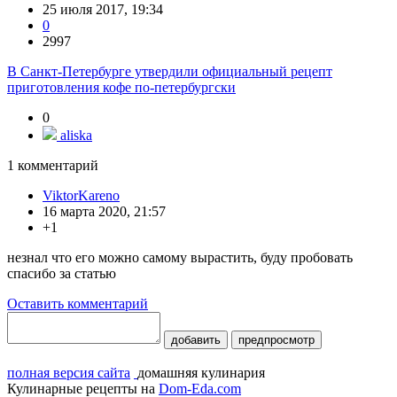
25 июля 2017, 19:34
0
2997
В Санкт-Петербурге утвердили официальный рецепт
приготовления кофе по-петербургски
0
aliska
1
комментарий
ViktorKareno
16 марта 2020, 21:57
+1
незнал что его можно самому вырастить, буду пробовать
спасибо за статью
Оставить комментарий
добавить
предпросмотр
полная версия сайта
домашняя кулинария
Кулинарные рецепты на
Dom-Eda.com