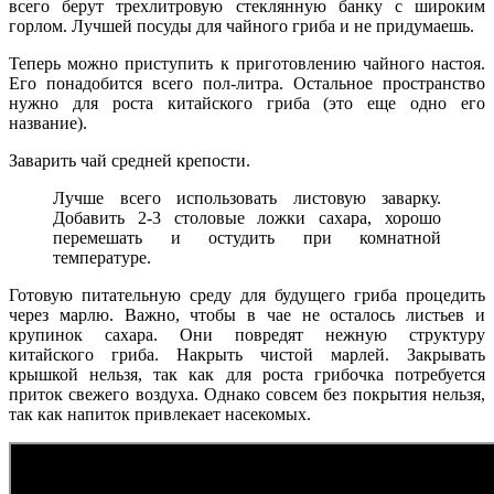
всего берут трехлитровую стеклянную банку с широким
горлом. Лучшей посуды для чайного гриба и не придумаешь.
Теперь можно приступить к приготовлению чайного настоя.
Его понадобится всего пол-литра. Остальное пространство
нужно для роста китайского гриба (это еще одно его
название).
Заварить чай средней крепости.
Лучше всего использовать листовую заварку.
Добавить 2-3 столовые ложки сахара, хорошо
перемешать и остудить при комнатной
температуре.
Готовую питательную среду для будущего гриба процедить
через марлю. Важно, чтобы в чае не осталось листьев и
крупинок сахара. Они повредят нежную структуру
китайского гриба. Накрыть чистой марлей. Закрывать
крышкой нельзя, так как для роста грибочка потребуется
приток свежего воздуха. Однако совсем без покрытия нельзя,
так как напиток привлекает насекомых.