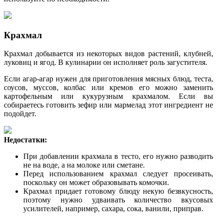
Крахмал
Крахмал добывается из некоторых видов растений, клубней,
луковиц и ягод. В кулинарии он исполняет роль загустителя.
Если агар-агар нужен для приготовления мясных блюд, теста,
соусов, муссов, колбас или кремов его можно заменить
картофельным или кукурузным крахмалом. Если вы
собираетесь готовить зефир или мармелад этот ингредиент не
подойдет.
Недостатки:
При добавлении крахмала в тесто, его нужно разводить
не на воде, а на молоке или сметане.
Перед использованием крахмал следует просеивать,
поскольку он может образовывать комочки.
Крахмал придает готовому блюду некую безвкусность,
поэтому нужно удваивать количество вкусовых
усилителей, например, сахара, сока, ванили, приправ.