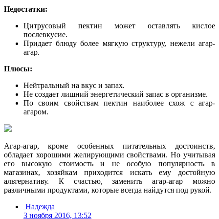
Недостатки:
Цитрусовый пектин может оставлять кислое
послевкусие.
Придает блюду более мягкую структуру, нежели агар-
агар.
Плюсы:
Нейтральный на вкус и запах.
Не создает лишний энергетический запас в организме.
По своим свойствам пектин наиболее схож с агар-
агаром.
Агар-агар, кроме особенных питательных достоинств,
обладает хорошими желирующими свойствами. Но учитывая
его высокую стоимость и не особую популярность в
магазинах, хозяйкам приходится искать ему достойную
альтернативу. К счастью, заменить агар-агар можно
различными продуктами, которые всегда найдутся под рукой.
Надежда
3 ноября 2016, 13:52