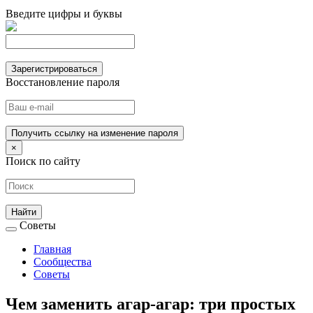
Введите цифры и буквы
Зарегистрироваться
Восстановление пароля
Получить ссылку на изменение пароля
×
Поиск по сайту
Советы
Главная
Сообщества
Советы
Чем заменить агар-агар: три простых