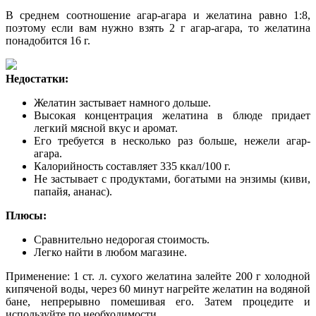
В среднем соотношение агар-агара и желатина равно 1:8,
поэтому если вам нужно взять 2 г агар-агара, то желатина
понадобится 16 г.
Недостатки:
Желатин застывает намного дольше.
Высокая концентрация желатина в блюде придает
легкий мясной вкус и аромат.
Его требуется в несколько раз больше, нежели агар-
агара.
Калорийность составляет 335 ккал/100 г.
Не застывает с продуктами, богатыми на энзимы (киви,
папайя, ананас).
Плюсы:
Сравнительно недорогая стоимость.
Легко найти в любом магазине.
Применение: 1 ст. л. сухого желатина залейте 200 г холодной
кипяченой воды, через 60 минут нагрейте желатин на водяной
бане, непрерывно помешивая его. Затем процедите и
используйте по необходимости.