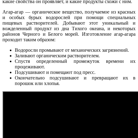
какие свойства он проявляет, и какие продукты схожи с ним.
Агар-агар ― органическое вещество, получаемое из красных
и особых бурых водорослей при помощи специальных
пищевых растворителей. Добывают этот уникальный и
вожделенный продукт из дна Тихого океана, и некоторых
районов Черного и Белого морей. Изготовление агар-агара
проходит таким образом:
Водоросли промывают от механических загрязнений.
Заливают органическим растворителем.
Спустя определенный промежуток времени их
процеживают.
Подсушивают и помещают под пресс.
Окончательно подсушивают и превращают их в
порошок или хлопья.