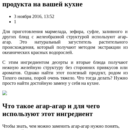
продукта на вашей кухне
3 ноября 2016, 13:52
1
Для приготовления мармелада, зефира, суфле, заливного и
других блюд с желеобразной структурой используют агар-
агар. Это натуральный загуститель растительного
происхождения, который получают методом экстракции из
океанических красных водорослей.
С этим ингредиентом десерты и вторые блюда получают
нежную желейную структуру без сторонних привкусов или
ароматов. Однако найти этот полезный продукт, родом из
Тихого океана, порой очень тяжело. Что тогда делать? Нужно
просто найти достойную замену у себя на кухне.
Что такое агар-агар и для чего
используют этот ингредиент
Чтобы знать, чем можно заменить агар-агар нужно понять,