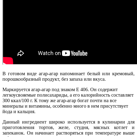
В готовом виде агар-агар напоминает белый или кремовый,
порошкообразный продукт, без запаха или вкуса.
Маркируется агар-агар под знаком E 406. Он содержит
легкоусвояемые полисахариды, а его калорийность составляет
300 ккал/100 г. К тому же агар-агар богат почти на все
минералы и витамины, особенно много в нем присутствует
йода и кальция.
Данный ингредиент широко используется в кулинарии для
приготовления тортов, желе, студня, мясных котлет и
запеканок. Он начинает растворяться при температуре выше