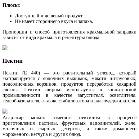
Плюсы:
Доступный и дешевый продукт.
Не имеет стороннего вкуса и запаха.
Пропорции и способ приготовления крахмальной заправки
зависит от вида крахмала и рецептуры блюда.
Пектин
Пектин (Е 440) ― это растительный углевод, который
экстрагируется с яблочных выжимок, мякоти цитрусовых,
подсолнечных корзинок, продуктов переработки сахарной
свеклы. Пектин широко используется в кондитерской
промышленности в качестве загустителя, осветлителя,
гелеобразователя, а также стабилизатора и влагоудерживателя.
Агар-агар можно заменять пектином в процессе
приготовления пастилы, фруктовых наполнителей, желе,
молочных и сырных десертов, а также домашнего
мороженого, кетчупа и других блюд.