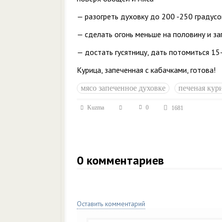
— разогреть духовку до 200 -250 градусо
— сделать огонь меньше на половину и за
— достать гусятницу, дать потомиться 15
Курица, запеченная с кабачками, готова!
мясо запеченное духовке
печеная кур
Kuzma
0
1681
0
комментариев
Оставить комментарий