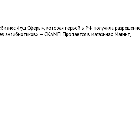
 «Бизнес Фуд Сферы», которая первой в РФ получила разрешени
ез антибиотиков» — СКАМП. Продается в магазинах Магнит,