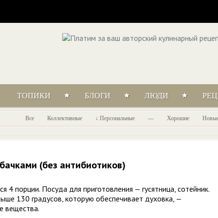
ТОПИКИ
БЛОГИ
ЛЮДИ
РЕ
Все
Коллективные
Персональные
—
Хорошие
Новы
абачками (без антибиотиков)
я 4 порции. Посуда для приготовления — гусятница, сотейник.
выше 130 градусов, которую обеспечивает духовка, —
ные вещества.