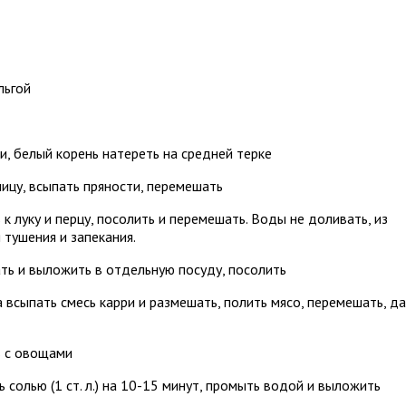
льгой
и, белый корень натереть на средней терке
ницу, всыпать пряности, перемешать
к луку и перцу, посолить и перемешать. Воды не доливать, из
тушения и запекания.
ать и выложить в отдельную посуду, посолить
всыпать смесь карри и размешать, полить мясо, перемешать, д
ь с овощами
 солью (1 ст. л.) на 10-15 минут, промыть водой и выложить