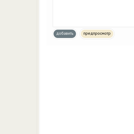
добавить
предпросмотр