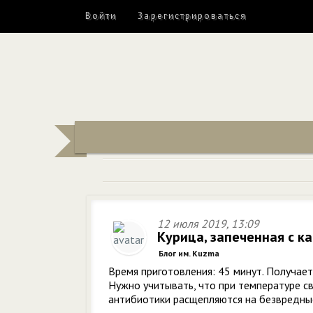
Войти
Зарегистрироваться
12 июля 2019, 13:09
Курица, запеченная с к
Блог им. Kuzma
Время приготовления: 45 минут. Получаетс
Нужно учитывать, что при температуре с
антибиотики расщепляются на безвред