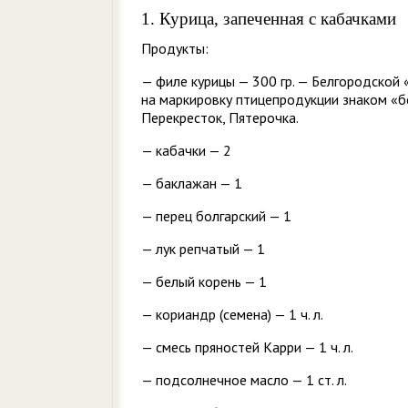
1. Курица, запеченная с кабачками
Продукты:
— филе курицы — 300 гр. — Белгородской
на маркировку птицепродукции знаком «б
Перекресток, Пятерочка.
— кабачки — 2
— баклажан — 1
— перец болгарский — 1
— лук репчатый — 1
— белый корень — 1
— кориандр (семена) — 1 ч. л.
— смесь пряностей Карри — 1 ч. л.
— подсолнечное масло — 1 ст. л.