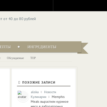
ЦЕПТЫ
ИНГРЕДИЕНТЫ
е
Обсуждаемые
TOP
ПОХОЖИЕ ЗАПИСИ
aliska
Новости
Кулинарии
Memphis
Meats вырастили куриное
мясо в лабораторных