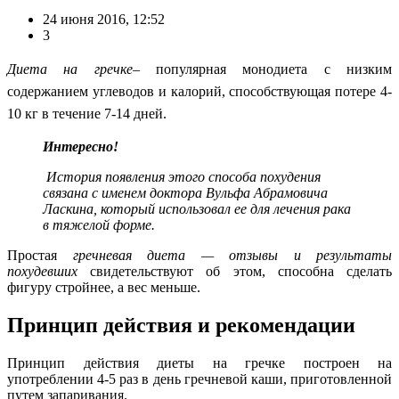
24 июня 2016, 12:52
3
Диета на гречке
– популярная монодиета с низким
содержанием углеводов и калорий, способствующая потере 4-
10 кг в течение 7-14 дней.
Интересно!
История появления этого способа похудения
связана с именем доктора Вульфа Абрамовича
Ласкина, который использовал ее для лечения рака
в тяжелой форме.
Простая
гречневая диета — отзывы и результаты
похудевших
свидетельствуют об этом, способна сделать
фигуру стройнее, а вес меньше.
Принцип действия и рекомендации
Принцип действия диеты на гречке построен на
употреблении 4-5 раз в день гречневой каши, приготовленной
путем запаривания.