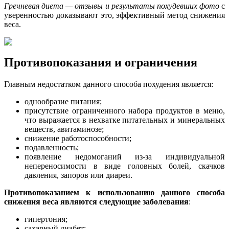
Гречневая диета — отзывы и результаты похудевших фото
с
уверенностью доказывают это, эффективный метод снижения
веса.
Противопоказания и ограничения
Главным недостатком данного способа похудения является:
однообразие питания;
присутствие ограниченного набора продуктов в меню,
что выражается в нехватке питательных и минеральных
веществ, авитаминозе;
снижение работоспособности;
подавленность;
появление недомоганий из-за индивидуальной
непереносимости в виде головных болей, скачков
давления, запоров или диареи.
Противопоказанием к использованию данного способа
снижения веса являются следующие заболевания
:
гипертония;
сахарный диабет;