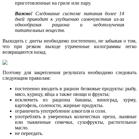
приготовленные на гриле или пару.
Важно!
Следование системе питания более 14
дней приводит к ухудшению самочувствия из-за
однообразия рациона и недополучения
питательных веществ.
Выходить с диеты необходимо постепенно, не забывая о том,
что при резком выходе утраченные килограммы легко
возвращаются назад.
Поэтому для закрепления результата необходимо следовать
следующим правилам:
постепенно вводить в рацион белковые продукты: рыбу,
мясо, курицу, яйца а также овощи и фрукты;
исключить из рациона бананы, виноград, хурму,
картофель, солености, жирные продукты.
ограничить употребление алкоголя и соли.
употреблять в умеренных количествах орехи, льняные
или тыквенные семечки, сухофрукты, растительное
масло.
не переедать.