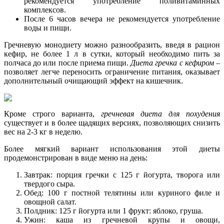
рекомендуется употребление поливитаминных
комплексов.
После 6 часов вечера не рекомендуется употребление
воды и пищи.
Гречневую монодиету можно разнообразить, введя в рацион
кефир, не более 1 л в сутки, который необходимо пить за
полчаса до или после приема пищи.
Диета гречка с кефиром
–
позволяет легче переносить ограничение питания, оказывает
дополнительный очищающий эффект на кишечник.
Кроме строго варианта,
гречневая диета для похудения
существует и в более щадящих версиях, позволяющих снизить
вес на 2-3 кг в неделю.
Более мягкий вариант использования этой диеты
продемонстрирован в виде меню на день:
Завтрак: порция гречки с 125 г йогурта, творога или
твердого сыра.
Обед: 100 г постной телятины или куриного филе и
овощной салат.
Полдник: 125 г йогурта или 1 фрукт: яблоко, груша.
Ужин: каша из гречневой крупы и овощи,