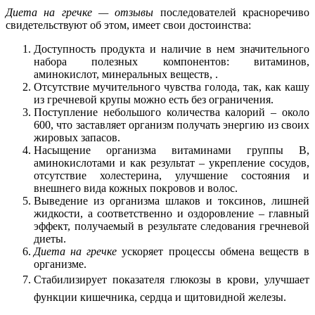
Диета на гречке — отзывы
последователей красноречиво
свидетельствуют об этом, имеет свои достоинства:
Доступность продукта и наличие в нем значительного
набора полезных компонентов: витаминов,
аминокислот, минеральных веществ, .
Отсутствие мучительного чувства голода, так, как кашу
из гречневой крупы можно есть без ограничения.
Поступление небольшого количества калорий – около
600, что заставляет организм получать энергию из своих
жировых запасов.
Насыщение организма витаминами группы В,
аминокислотами и как результат – укрепление сосудов,
отсутствие холестерина, улучшение состояния и
внешнего вида кожных покровов и волос.
Выведение из организма шлаков и токсинов, лишней
жидкости, а соответственно и оздоровление – главный
эффект, получаемый в результате следования гречневой
диеты.
Диета на гре
чке
ускоряет процессы обмена веществ в
организме.
Стабилизирует показателя глюкозы в крови, улучшает
функции кишечника, сердца и щитовидной железы.