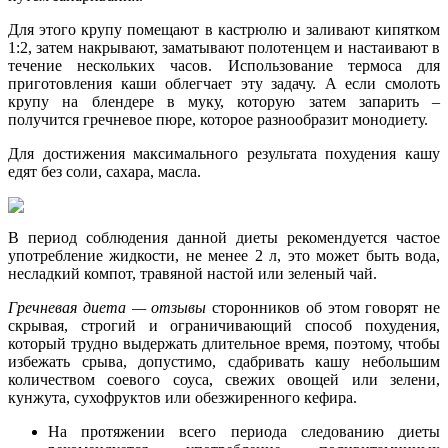
Для этого крупу помещают в кастрюлю и заливают кипятком
1:2, затем накрывают, заматывают полотенцем и настаивают в
течение нескольких часов. Использование термоса для
приготовления каши облегчает эту задачу. А если смолоть
крупу на блендере в муку, которую затем запарить –
получится гречневое пюре, которое разнообразит монодиету.
Для достижения максимального результата похудения кашу
едят без соли, сахара, масла.
В период соблюдения данной диеты рекомендуется частое
употребление жидкости, не менее 2 л, это может быть вода,
несладкий компот, травяной настой или зеленый чай.
Гречневая диета — отзывы
сторонников об этом говорят не
скрывая, строгий и ограничивающий способ похудения,
который трудно выдержать длительное время, поэтому, чтобы
избежать срыва, допустимо, сдабривать кашу небольшим
количеством соевого соуса, свежих овощей или зелени,
кунжута, сухофруктов или обезжиренного кефира.
На протяжении всего периода следованию диеты