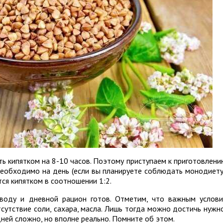
ть кипятком на 8-10 часов. Поэтому приступаем к приготовлени
о необходимо на день (если вы планируете соблюдать монодиет
ся кипятком в соотношении 1:2.
воду и дневной рацион готов. Отметим, что важным услов
сутствие соли, сахара, масла. Лишь тогда можно достичь нужн
дней сложно, но вполне реально. Помните об этом.