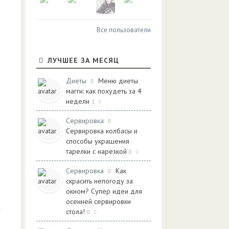
Все пользователи
ЛУЧШЕЕ ЗА МЕСЯЦ
Диеты
Меню диеты
магги: как похудеть за 4
недели
1
Сервировка
Сервировка колбасы и
способы украшения
тарелки с нарезкой
0
Сервировка
Как
скрасить непогоду за
окном? Супер идеи для
осенней сервировки
стола!
0