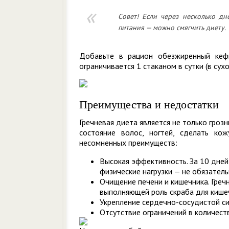
Совет! Если через несколько дн
питания — можно смягчить диету.
Добавьте в рацион обезжиренный кефи
ограничивается 1 стаканом в сутки (в сух
Преимущества и недостатки
Гречневая диета является не только гро
состояние волос, ногтей, сделать ко
несомненных преимуществ:
Высокая эффективность. За 10 дней 
физические нагрузки — не обязател
Очищение печени и кишечника. Греч
выполняющей роль скраба для кише
Укрепление сердечно-сосудистой с
Отсутствие ограничений в количест