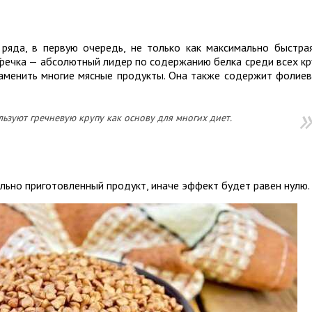
ряда, в первую очередь, не только как максимально быстра
 Гречка — абсолютный лидер по содержанию белка среди всех кр
заменить многие мясные продукты. Она также содержит фолие
льзуют гречневую крупу как основу для многих диет.
ильно приготовленный продукт, иначе эффект будет равен нулю.