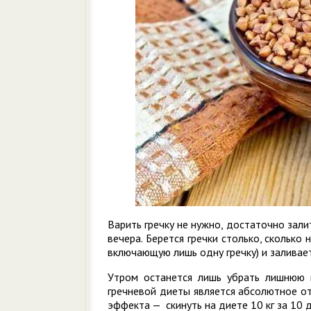
Варить гречку не нужно, достаточно зали
вечера. Берется гречки столько, скольк
включающую лишь одну гречку) и заливает
Утром останется лишь убрать лишнюю 
гречневой диеты является абсолютное от
эффекта — скинуть на диете 10 кг за 10 