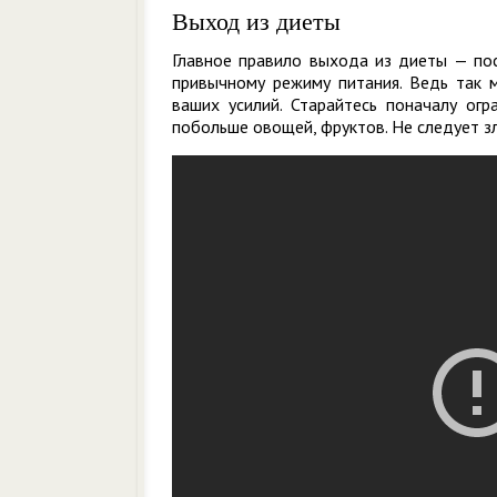
Выход из диеты
Главное правило выхода из диеты — пос
привычному режиму питания. Ведь так м
ваших усилий. Старайтесь поначалу огр
побольше овощей, фруктов. Не следует з