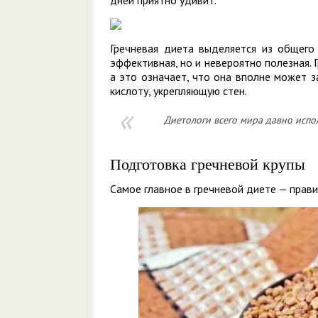
дней приятно удивит.
Гречневая диета выделяется из общего 
эффективная, но и невероятно полезная.
а это означает, что она вполне может 
кислоту, укрепляющую стен.
Диетологи всего мира давно испо
Подготовка гречневой крупы
Самое главное в гречневой диете — прав