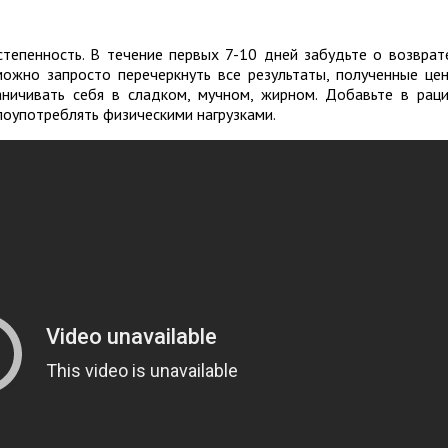
тепенность. В течение первых 7-10 дней забудьте о возврат
ожно запросто перечеркнуть все результаты, полученные це
аничивать себя в сладком, мучном, жирном. Добавьте в рац
лоупотреблять физическими нагрузками.