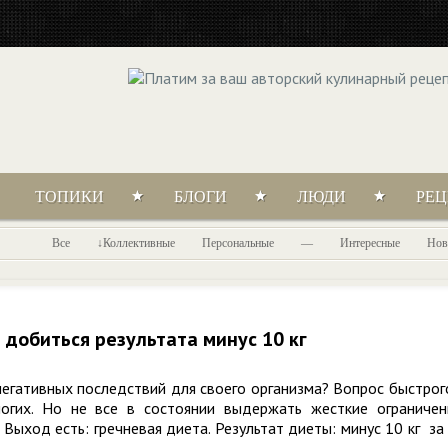
ТОПИКИ
БЛОГИ
ЛЮДИ
РЕ
Все
Коллективные
Персональные
—
Интересные
Нов
 добиться результата минус 10 кг
негативных последствий для своего организма? Вопрос быстрог
огих. Но не все в состоянии выдержать жесткие ограничен
ыход есть: гречневая диета. Результат диеты: минус 10 кг за