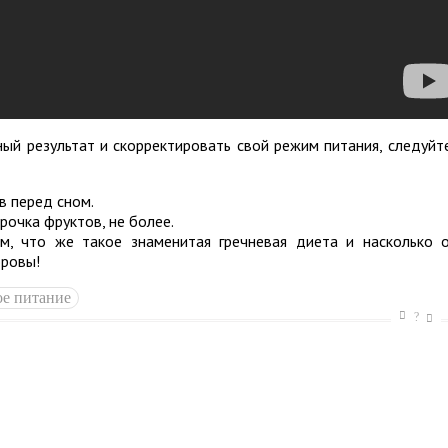
ый результат и скорректировать свой режим питания, следуйт
ов перед сном.
рочка фруктов, не более.
м, что же такое знаменитая гречневая диета и насколько 
оровы!
ое питание
?