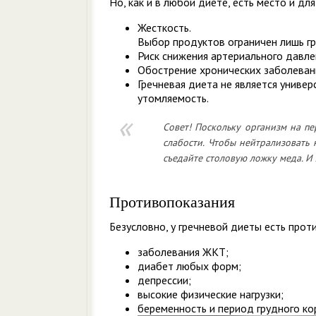
Но, как и в любой диете, есть место и дл
Жесткость.
Выбор продуктов ограничен лишь гр
Риск снижения артериального давле
Обострение хронических заболевани
Гречневая диета не является униве
утомляемость.
Совет! Поскольку организм на п
слабости. Чтобы нейтрализовать
съедайте столовую ложку меда. И
Противопоказания
Безусловно, у гречневой диеты есть проти
заболевания ЖКТ;
диабет любых форм;
депрессии;
высокие физические нагрузки;
беременность и период грудного ко