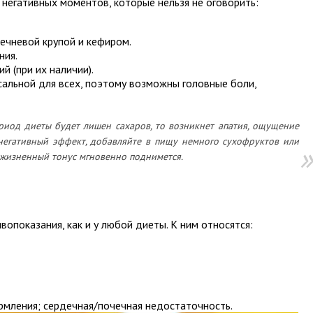
я негативных моментов, которые нельзя не оговорить:
ечневой крупой и кефиром.
ния.
й (при их наличии).
рсальной для всех, поэтому возможны головные боли,
ериод диеты будет лишен сахаров, то возникнет апатия, ощущение
 негативный эффект, добавляйте в пищу немного сухофруктов или
 жизненный тонус мгновенно поднимется.
вопоказания, как и у любой диеты. К ним относятся:
рмления; сердечная/почечная недостаточность.