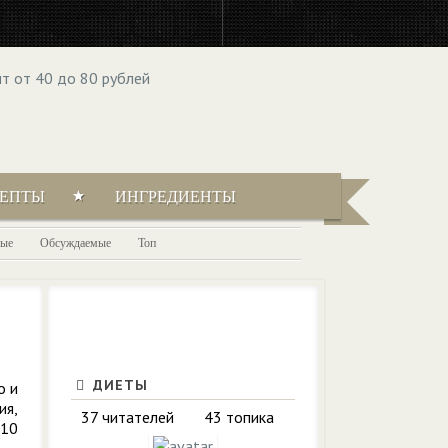
ЦЕПТЫ
ИНГРЕДИЕНТЫ
ые
Обсуждаемые
Топ
ДИЕТЫ
о и
ия,
37 читателей
43 топика
 10