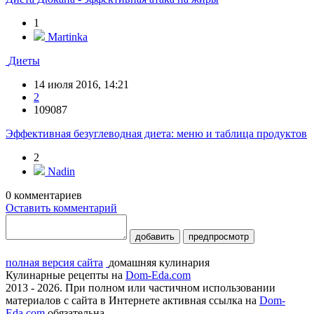
1
Martinka
Диеты
14 июля 2016, 14:21
2
109087
Эффективная безуглеводная диета: меню и таблица продуктов
2
Nadin
0
комментариев
Оставить комментарий
добавить
предпросмотр
полная версия сайта
домашняя кулинария
Кулинарные рецепты на
Dom-Eda.com
2013 - 2026. При полном или частичном использовании
материалов с сайта в Интернете активная ссылка на
Dom-
Eda.com
обязательна.