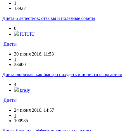
1
13922
Диета 6 лепестков: отзывы и полезные советы
0
IUIUIU
Диеты
30 июня 2016, 11:53
1
28400
Диета любимая: как быстро похудеть и почистить организм
4
krisly
Диеты
24 июня 2016, 14:57
1
100985
Диета Дюкана - эффективная атака на жиры