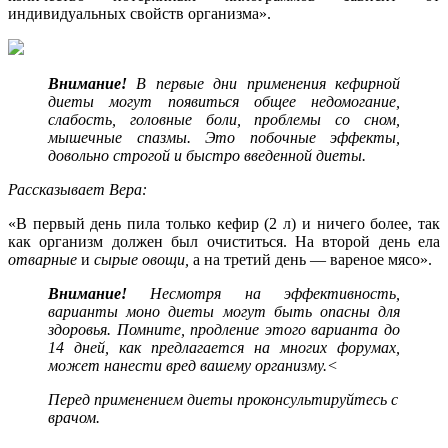
индивидуальных свойств организма».
Внимание!
В первые дни применения кефирной
диеты могут появиться общее недомогание,
слабость, головные боли, проблемы со сном,
мышечные спазмы. Это побочные эффекты,
довольно строгой и быстро введенной диеты.
Рассказывает Вера:
«В первый день пила только кефир (2 л) и ничего более, так
как организм должен был очиститься. На второй день ела
отварные
и
сырые овощи,
а на третий день — вареное мясо».
Внимание!
Несмотря на эффективность,
варианты моно диеты могут быть опасны для
здоровья. Помните, продление этого варианта до
14 дней, как предлагается на многих форумах,
может нанести вред вашему организму.<
Перед применением диеты проконсультируйтесь с
врачом.