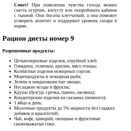
Совет!
При появлении чувства голода можно
съесть огурчик, капусту или попробовать кабачок
с тыквой. Они богаты клетчаткой, а она поможет
усмирить аппетит и поддержит уровень сахара в
норме.
Рацион диеты номер 9
Разрешенные продукты:
Цельнозерновые изделия, отрубной хлеб;
Говядина, телятина, кролик, мясо птицы;
Колбасные изделия нежирных сортов;
Морепродукты и нежирная рыба;
Зелень и некрахмалистые овощи;
Несладкие ягоды и фрукты;
Крупы (булгур, гречка, пшено, овсянка);
Кондитерские изделия на сахзамах (немного);
1 яйцо в день;
Молочные продукты до 5% жирности без сладких
добавок и красителей;
Чай, кофе, цикорий, овощные и фруктовые
свежевыжатые соки.