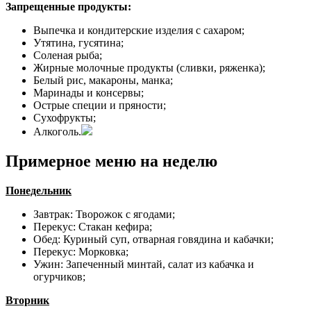
Запрещенные продукты:
Выпечка и кондитерские изделия с сахаром;
Утятина, гусятина;
Соленая рыба;
Жирные молочные продукты (сливки, ряженка);
Белый рис, макароны, манка;
Маринады и консервы;
Острые специи и пряности;
Сухофрукты;
Алкоголь.
Примерное меню на неделю
Понедельник
Завтрак: Творожок с ягодами;
Перекус: Стакан кефира;
Обед: Куриный суп, отварная говядина и кабачки;
Перекус: Морковка;
Ужин: Запеченный минтай, салат из кабачка и
огурчиков;
Вторник