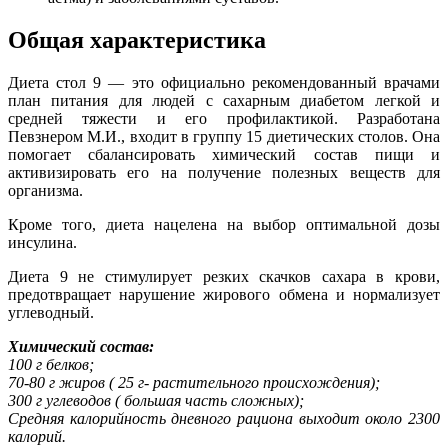
Общая характеристика
Диета стол 9 — это официально рекомендованный врачами
план питания для людей с сахарным диабетом легкой и
средней тяжести и его профилактикой. Разработана
Певзнером М.И., входит в группу 15 диетических столов. Она
помогает сбалансировать химический состав пищи и
активизировать его на получение полезных веществ для
организма.
Кроме того, диета нацелена на выбор оптимальной дозы
инсулина.
Диета 9 не стимулирует резких скачков сахара в крови,
предотвращает нарушение жирового обмена и нормализует
углеводный.
Химический состав:
100 г белков;
70-80 г жиров ( 25 г- растительного происхождения);
300 г углеводов ( большая часть сложных);
Средняя калорийность дневного рациона выходит около 2300
калорий.