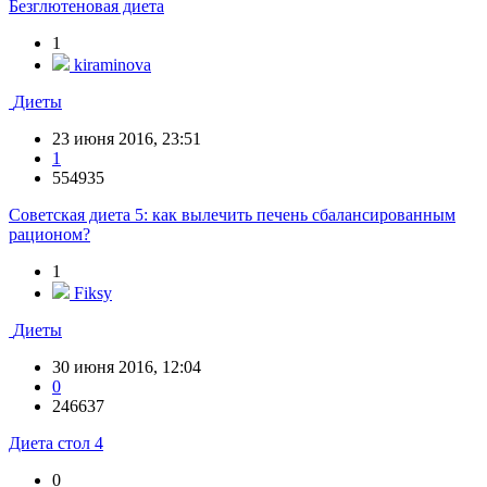
Безглютеновая диета
1
kiraminova
Диеты
23 июня 2016, 23:51
1
554935
Советская диета 5: как вылечить печень сбалансированным
рационом?
1
Fiksy
Диеты
30 июня 2016, 12:04
0
246637
Диета стол 4
0