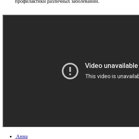
профилактики различных заболеваний.
Анна