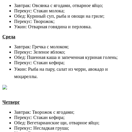
Завтрак: Овсянка с ягодами, отварное яйцо;
Перекус: Стакан молока;
Обед: Куриный суп, рыба и овощи на гриле;
Перекус: Творожок;
Ужин: Отварная говядина и перловка.
Среда
Завтрак: Гречка с молоком;
Перекус: Зеленое яблоко;
Обед: Пшенная каша и запеченная куриная голень;
Перекус: Стакан кефира;
Ужин: Р
ыба на пару, салат из черри, авокадо и
моцареллы.
Четверг
Завтрак: Творожок с ягодами;
Перекус: Стакан кефира;
Обед: Вегетарианские щи, отварное яйцо;
Перекус: Несладкая груша;