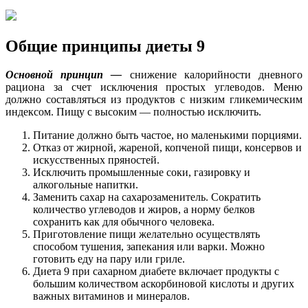
Общие принципы диеты 9
Основной принцип —
снижение калорийности дневного
рациона за счет исключения простых углеводов. Меню
должно составляться из продуктов с низким гликемическим
индексом. Пищу с высоким — полностью исключить.
Питание должно быть частое, но маленькими порциями.
Отказ от жирной, жареной, копченой пищи, консервов и
искусственных пряностей.
Исключить промышленные соки, газировку и
алкогольные напитки.
Заменить сахар на сахарозаменитель. Сократить
количество углеводов и жиров, а норму белков
сохранить как для обычного человека.
Приготовление пищи желательно осуществлять
способом тушения, запекания или варки. Можно
готовить еду на пару или гриле.
Диета 9 при сахарном диабете включает продукты с
большим количеством аскорбиновой кислоты и других
важных витаминов и минералов.