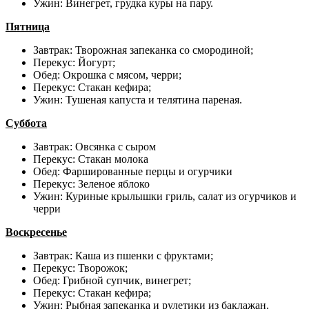
Ужин: Винегрет, грудка куры на пару.
Пятница
Завтрак: Творожная запеканка со смородиной;
Перекус: Йогурт;
Обед: Окрошка с мясом, черри;
Перекус: Стакан кефира;
Ужин: Тушеная капуста и телятина пареная.
Суббота
Завтрак: Овсянка с сыром
Перекус: Стакан молока
Обед: Фаршированные перцы и огурчики
Перекус: Зеленое яблоко
Ужин: Куриные крылышки гриль, салат из огурчиков и
черри
Воскресенье
Завтрак: Каша из пшенки с фруктами;
Перекус: Творожок;
Обед: Грибной супчик, винегрет;
Перекус: Стакан кефира;
Ужин: Рыбная запеканка и рулетики из баклажан.