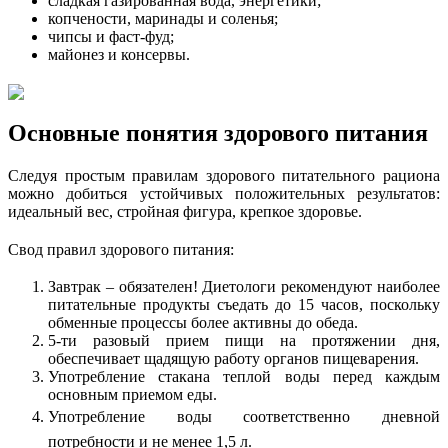
сладкая газированная вода, энергетики;
копчености, маринады и соленья;
чипсы и фаст-фуд;
майонез и консервы.
Основные понятия здорового питания
Следуя простым правилам здорового питательного рациона
можно добиться устойчивых положительных результатов:
идеальный вес, стройная фигура, крепкое здоровье.
Свод правил здорового питания:
Завтрак – обязателен! Диетологи рекомендуют наиболее
питательные продукты съедать до 15 часов, поскольку
обменные процессы более активны до обеда.
5-ти разовый прием пищи на протяжении дня,
обеспечивает щадящую работу органов пищеварения.
Употребление стакана теплой воды перед каждым
основным приемом еды.
Употребление воды соответственно дневной
потребности и не менее 1,5 л.