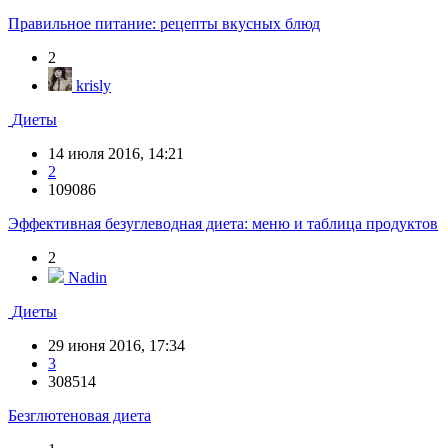
Правильное питание: рецепты вкусных блюд
2
krisly
Диеты
14 июля 2016, 14:21
2
109086
Эффективная безуглеводная диета: меню и таблица продуктов
2
Nadin
Диеты
29 июня 2016, 17:34
3
308514
Безглютеновая диета