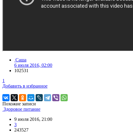
Саша
6 июля 2016, 02:00
102531
1
Добавить в избранное
Похожие записи
Здоровое питание
9 июля 2016, 21:00
3
243527