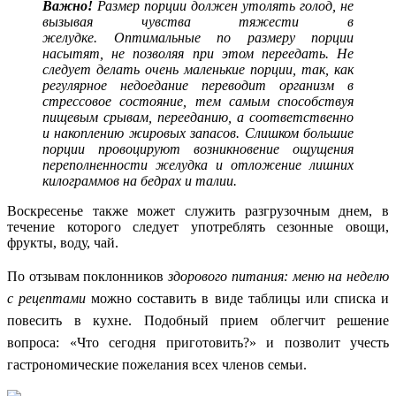
Важно!
Размер порции должен утолять голод, не
вызывая чувства тяжести в
желудке. Оптимальные по размеру порции
насытят, не позволяя при этом переедать. Не
следует делать очень маленькие порции, так, как
регулярное недоедание переводит организм в
стрессовое состояние, тем самым способствуя
пищевым срывам, перееданию, а соответственно
и накоплению жировых запасов. Слишком большие
порции провоцируют возникновение ощущения
переполненности желудка и отложение лишних
килограммов на бедрах и талии.
Воскресенье также может служить разгрузочным днем, в
течение которого следует употреблять сезонные овощи,
фрукты, воду, чай.
По отзывам поклонников
здорового питания: меню на неделю
с рецептами
можно составить в виде таблицы или списка и
повесить в кухне. Подобный прием облегчит решение
вопроса: «Что сегодня приготовить?» и позволит учесть
гастрономические пожелания всех членов семьи.