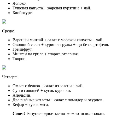
Яблоко.
Тушеная капуста + жареная курятина + чай.
Биойогурт.
Среда:
Вареный минтай + салат с морской капусты + чай.
Овощной салат + куриная грудка + щи без картофеля.
Грейпфрут.
Минтай на гриле + спаржа отварная.
Творог.
Четверг:
Омлет с белков + салат из зелени + чай.
Суп из овощей + кусок курочки.
Апельсин.
Две рыбные котлеты + салат с помидор и огурцов.
Кефир + кусок мяса.
Совет!
Безуглеводное меню можно использовать