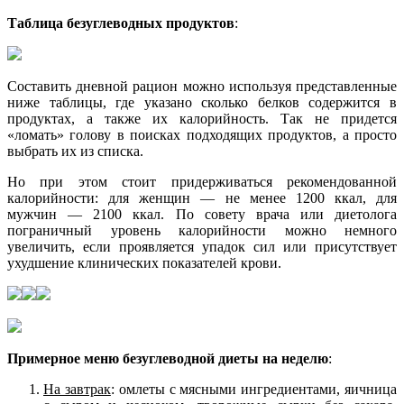
Таблица безуглеводных продуктов
:
Составить дневной рацион можно используя представленные
ниже таблицы, где указано сколько белков содержится в
продуктах, а также их калорийность. Так не придется
«ломать» голову в поисках подходящих продуктов, а просто
выбрать их из списка.
Но при этом стоит придерживаться рекомендованной
калорийности: для женщин ― не менее 1200 ккал, для
мужчин ― 2100 ккал. По совету врача или диетолога
пограничный уровень калорийности можно немного
увеличить, если проявляется упадок сил или присутствует
ухудшение клинических показателей крови.
Примерное меню безуглеводной диеты на неделю
:
На завтрак
: омлеты с мясными ингредиентами, яичница