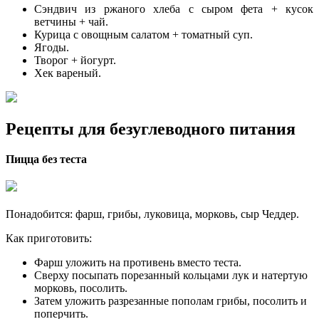
Сэндвич из ржаного хлеба с сыром фета + кусок
ветчины + чай.
Курица с овощным салатом + томатный суп.
Ягоды.
Творог + йогурт.
Хек вареный.
Рецепты для безуглеводного питания
Пицца без теста
Понадобится: фарш, грибы, луковица, морковь, сыр Чеддер.
Как приготовить:
Фарш уложить на противень вместо теста.
Сверху посыпать порезанный кольцами лук и натертую
морковь, посолить.
Затем уложить разрезанные пополам грибы, посолить и
поперчить.