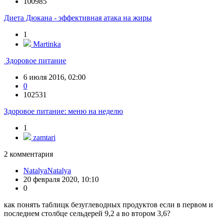
100985
Диета Дюкана - эффективная атака на жиры
1
Martinka
Здоровое питание
6 июля 2016, 02:00
0
102531
Здоровое питание: меню на неделю
1
zamtari
2
комментария
NatalyaNatalya
20 февраля 2020, 10:10
0
как понять таблицк безуглеводных продуктов если в первом и
последнем столбце сельдерей 9,2 а во втором 3,6?