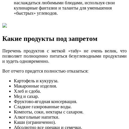
наслаждаться любимыми блюдами, используя свои
кулинарные фантазии и таланты для уменьшения
«быстрых» углеводов.
Какие продукты под запретом
Перечень продуктов с меткой «табу» не очень велик, что
позволяет полноценно питаться безуглеводными продуктами
и худеть одновременно.
Вот отчего придется полностью отказаться:
Картофель и кукуруза.
Макаронные изделия.
Хлеб и сдоба.
Мед и сахар.
Фруктово-ягодная консервация.
Сладкие газированные воды.
Компоты, соки, нектары с сахаром.
Алкогольные напитки.
Каши (ограниченно).
Абсолютно все орешки и семечки.