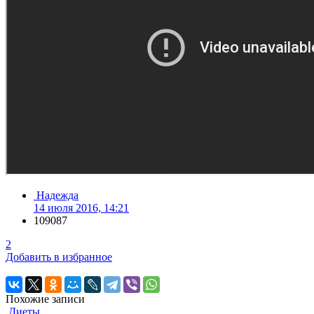
Надежда
14 июля 2016, 14:21
109087
2
Добавить в избранное
Похожие записи
Диеты