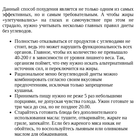
Данный способ похудения является не только одним из самых
эффективных, но и самым требовательным. А чтобы жиры
«улетучивались» на глазах и самочувствие при этом не
страдало, нужно учитывать несколько главных правил диеты
без углеводов.
Полностью отказываться от продуктов с углеводами не
стоит, ведь это может нарушить функциональность всех
органов. Главное, чтобы их количество не превышало
40-200 г в зависимости от уровня лишнего веса. Так,
организм поймет, что ему нужно искать альтернативный
источник сил, и переключится на жиры.
Рациональное меню безуглеводной диеты можно
комбинировать согласно своим вкусовым
предпочтениям, исключая только запрещенные
кушанья.
Принимать пищу нужно не реже 5 раз небольшими
порциями, не допуская чувства голода. Ужин готовьте за
три часа до сна, но не позднее 20.00.
Старайтесь готовить блюда без дополнительного
использования масла: тушите, отваривайте, жарьте на
гриле, запекайте. Если без жареного мяса никак не
обойтись, то воспользуйтесь льняным или оливковым
маслом для обжаривания.