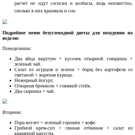
расчет не идут сосиски и колбасы, ведь неизвестно,
сколько в них крахмала и сои.
Подробное меню безуглеводной диеты для похудения на
неделю
:
Понедельник:
Два яйца вкрутую + кусочек отварной говядины +
зеленый чай.
Салат из огурцов и зелени + борщ без картофеля со
сметаной + жареная курица.
Нежирный йогурт.
Отварная брокколи + говяжий стейк.
Два сырника + чай.
Вторник:
Пара котлет + зеленый горошек + кофе.
Грибной крем-суп + свиная отбивная + салат из
квашеной капусты.