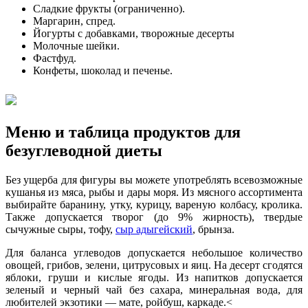
Сладкие фрукты (ограниченно).
Маргарин, спред.
Йогурты с добавками, творожные десерты
Молочные шейки.
Фастфуд.
Конфеты, шоколад и печенье.
Меню и таблица продуктов для
безуглеводной диеты
Без ущерба для фигуры вы можете употреблять всевозможные
кушанья из мяса, рыбы и дары моря. Из мясного ассортимента
выбирайте баранину, утку, курицу, вареную колбасу, кролика.
Также допускается творог (до 9% жирность), твердые
сычужные сыры, тофу,
сыр адыгейский
, брынза.
Для баланса углеводов допускается небольшое количество
овощей, грибов, зелени, цитрусовых и яиц. На десерт сгодятся
яблоки, груши и кислые ягоды. Из напитков допускается
зеленый и черный чай без сахара, минеральная вода, для
любителей экзотики ― мате, ройбуш, каркаде.<