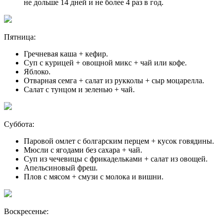
не дольше 14 дней и не более 4 раз в год.
Пятница:
Гречневая каша + кефир.
Суп с курицей + овощной микс + чай или кофе.
Яблоко.
Отварная семга + салат из рукколы + сыр моцарелла.
Салат с тунцом и зеленью + чай.
Суббота:
Паровой омлет с болгарским перцем + кусок говядины.
Мюсли с ягодами без сахара + чай.
Суп из чечевицы с фрикадельками + салат из овощей.
Апельсиновый фреш.
Плов с мясом + смузи с молока и вишни.
Воскресенье: