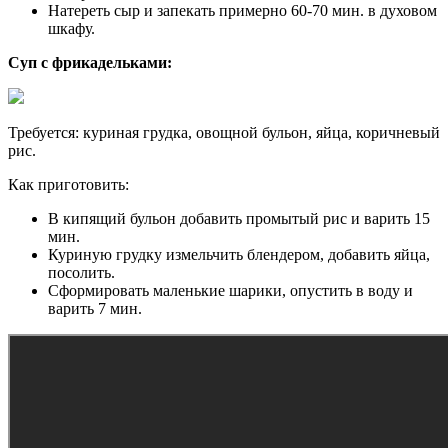
Натереть сыр и запекать примерно 60-70 мин. в духовом
шкафу.
Суп с фрикадельками:
Требуется: куриная грудка, овощной бульон, яйца, коричневый
рис.
Как приготовить:
В кипящий бульон добавить промытый рис и варить 15
мин.
Куриную грудку измельчить блендером, добавить яйца,
посолить.
Сформировать маленькие шарики, опустить в воду и
варить 7 мин.