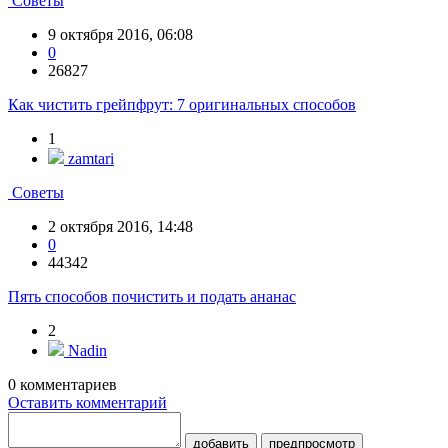
Советы
9 октября 2016, 06:08
0
26827
Как чистить грейпфрут: 7 оригинальных способов
1
zamtari
Советы
2 октября 2016, 14:48
0
44342
Пять способов почистить и подать ананас
2
Nadin
0
комментариев
Оставить комментарий
добавить
предпросмотр