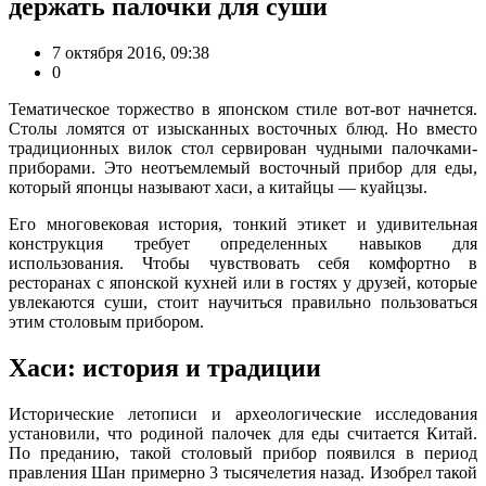
держать палочки для суши
7 октября 2016, 09:38
0
Тематическое торжество в японском стиле вот-вот начнется.
Столы ломятся от изысканных восточных блюд. Но вместо
традиционных вилок стол сервирован чудными палочками-
приборами. Это неотъемлемый восточный прибор для еды,
который японцы называют хаси, а китайцы ― куайцзы.
Его многовековая история, тонкий этикет и удивительная
конструкция требует определенных навыков для
использования. Чтобы чувствовать себя комфортно в
ресторанах с японской кухней или в гостях у друзей, которые
увлекаются суши, стоит научиться правильно пользоваться
этим столовым прибором.
Хаси: история и традиции
Исторические летописи и археологические исследования
установили, что родиной палочек для еды считается Китай.
По преданию, такой столовый прибор появился в период
правления Шан примерно 3 тысячелетия назад. Изобрел такой