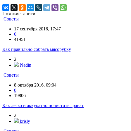
Похожие записи
Советы
17 сентября 2016, 17:47
0
41951
Как правильно собрать мясорубку
2
Nadin
Советы
8 октября 2016, 09:04
0
19806
Как легко и аккуратно почистить гранат
2
krisly