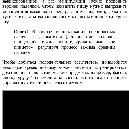
зафиксированной, а все манипуляции нужно проводить
верхней палочкой. Чтобы захватить пищу нужно выпрямить
мизинец и безымянный палец, раздвинуть палочки, захватить
кусочек еды, а затем заново согнуть пальцы и поднести еду ко
рту.
Совет!
В случае использования специальных
палочек с держателем (детские или палочки-
прищепки) нужно манипулировать ими как
пинцетом, регулируя процесс зажима средним
пальцем.
Чтобы добиться положительных результатов, понадобится
некоторое время, поэтому можно немного потренироваться
дома ловить палочками мелкие предметы, например, фасоль
или кукурузу. Со временем пальцы станут ловкими, и процесс
управления хаси станет автоматическим.