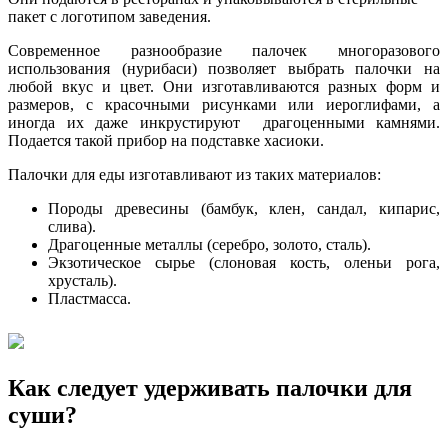
пакет с логотипом заведения.
Современное разнообразие палочек многоразового
использования (нурибаси) позволяет выбрать палочки на
любой вкус и цвет. Они изготавливаются разных форм и
размеров, с красочными рисунками или иероглифами, а
иногда их даже инкрустируют драгоценными камнями.
Подается такой прибор на подставке хасиоки.
Палочки для еды изготавливают из таких материалов:
Породы древесины (бамбук, клен, сандал, кипарис,
слива).
Драгоценные металлы (серебро, золото, сталь).
Экзотическое сырье (слоновая кость, оленьи рога,
хрусталь).
Пластмасса.
Как следует удерживать палочки для
суши?