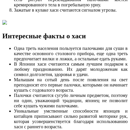
кремированного тела в погребальную урну.
Зажатые в кулаке хаси считаются сигналом угрозы.
Интересные факты о хаси
Одна треть населения пользуется палочками для суши в
качестве основного столового прибора, еще одна треть
предпочитает вилки и ложки, а остальные едать руками.
В Японии хаси считаются самым лучшим подарком к
любому празднованию. Их дарят молодоженам как
символ долголетия, здоровья и удачи.
Малышам на сотый день после появления на свет
преподносят его первые палочки, которыми он начинает
кушать с годовалого возраста.
Палочки считаются сугубо личным предметом, поэтому
ни один, уважающий традиции, японец не позволит
себе кушать чужими палочками.
Уникальные умственные способности японцев и
китайцев приписывают сильно развитой моторике рук,
которая усовершенствуется благодаря использованию
хаси с раннего возраста.