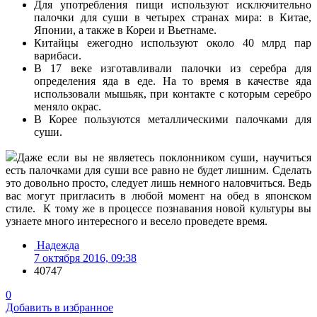
Для употребления пищи используют исключительно
палочки для суши в четырех странах мира: в Китае,
Японии, а также в Кореи и Вьетнаме.
Китайцы ежегодно используют около 40 млрд пар
варибаси.
В 17 веке изготавливали палочки из серебра для
определения яда в еде. На то время в качестве яда
использовали мышьяк, при контакте с которым серебро
меняло окрас.
В Корее пользуются металлическими палочками для
суши.
Даже если вы не являетесь поклонником суши, научиться
есть палочками для суши все равно не будет лишним.
Сделать
это довольно просто, следует лишь немного наловчиться.
Ведь
вас могут пригласить в любой момент на обед в японском
стиле. К тому же в процессе познавания новой культуры вы
узнаете много интересного и весело проведете время.
Надежда
7 октября 2016, 09:38
40747
0
Добавить в избранное