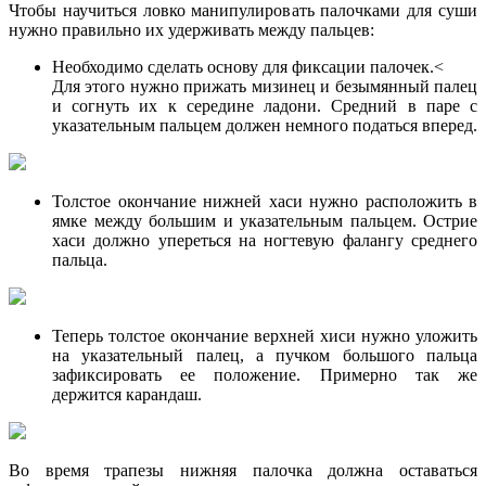
Чтобы научиться ловко манипулировать палочками для суши
нужно правильно их удерживать между пальцев:
Необходимо сделать основу для фиксации палочек.<
Для этого нужно прижать мизинец и безымянный палец
и согнуть их к середине ладони. Средний в паре с
указательным пальцем должен немного податься вперед.
Толстое окончание нижней хаси нужно расположить в
ямке между большим и указательным пальцем. Острие
хаси должно упереться на ногтевую фалангу среднего
пальца.
Теперь толстое окончание верхней хиси нужно уложить
на указательный палец, а пучком большого пальца
зафиксировать ее положение. Примерно так же
держится карандаш.
Во время трапезы нижняя палочка должна оставаться