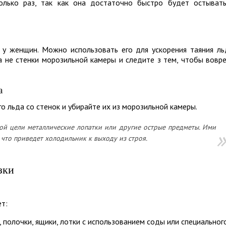
олько раз, так как она достаточно быстро будет остыват
у женщин. Можно использовать его для ускорения таяния ль
а не стенки морозильной камеры и следите з тем, чтобы вовр
а
о льда со стенок и убирайте их из морозильной камеры.
той цели металлические лопатки или другие острые предметы. Ими
 что приведет холодильник к выходу из строя.
зки
т:
 полочки, ящики, лотки с использованием соды или специальног