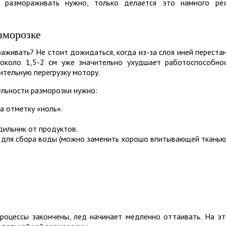
к размораживать нужно, только делается это намного ре
зморозке
раживать? Не стоит дожидаться, когда из-за слоя иней переста
 около 1,5-2 см уже значительно ухудшает работоспособно
ительную перегрузку мотору.
льности разморозки нужно:
а отметку «ноль».
дильник от продуктов.
ь для сбора воды (можно заменить хорошо впитывающей тканью
процессы закончены, лед начинает медленно оттаивать. На э