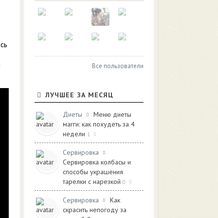
ось
й
Все пользователи
ЛУЧШЕЕ ЗА МЕСЯЦ
Диеты
Меню диеты
магги: как похудеть за 4
недели
1
Сервировка
Сервировка колбасы и
способы украшения
тарелки с нарезкой
0
Сервировка
Как
скрасить непогоду за