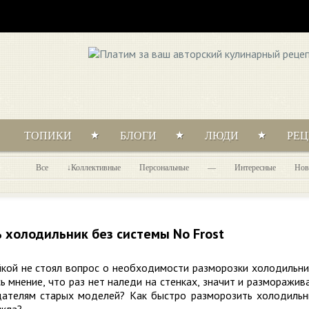
ТОПИКИ
БЛОГИ
ЛЮДИ
РЕ
Все
Коллективные
Персональные
—
Интересные
Нов
 холодильник без системы No Frost
йкой не стоял вопрос о необходимости разморозки холодильни
ь мнение, что раз нет наледи на стенках, значит и разморажив
дателям старых моделей? Как быстро разморозить холодильн