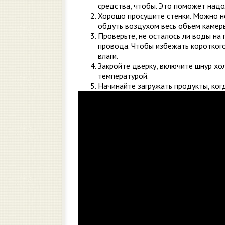
средства, чтобы. Это поможет надо
Хорошо просушите стенки. Можно нес
обдуть воздухом весь объем камер
Проверьте, не осталось ли воды на
провода. Чтобы избежать короткого
влаги.
Закройте дверку, включите шнур хо
температурой.
Начинайте загружать продукты, ког