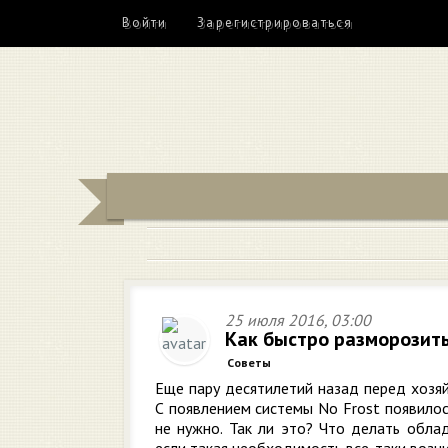
Войти
Зарегистрироваться
25 июля 2016, 03:00
Как быстро разморозить
Советы
Еще пару десятилетий назад перед хозя
С появлением системы No Frost появилос
не нужно. Так ли это? Что делать обла