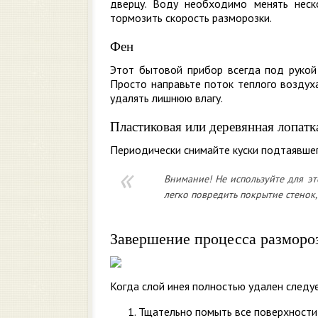
дверцу. Воду необходимо менять неск
тормозить скорость разморозки.
Фен
Этот бытовой прибор всегда под рукой 
Просто направьте поток теплого воздух
удалять лишнюю влагу.
Пластиковая или деревянная лопатк
Периодически снимайте куски подтаявшег
Внимание! Не используйте для э
легко повредить покрытие стенок,
Завершение процесса разморо
Когда слой инея полностью удален следуе
Тщательно помыть все поверхности,