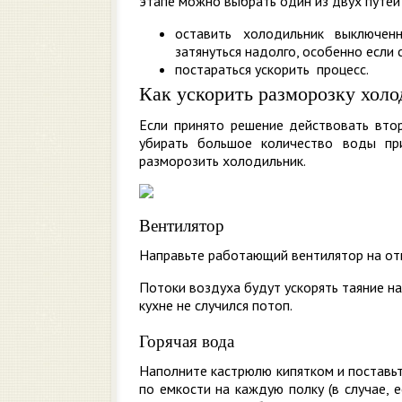
этапе можно выбрать один из двух путей
оставить холодильник выключен
затянуться надолго, особенно если
постараться ускорить процесс.
Как ускорить разморозку хол
Если принято решение действовать втор
убирать большое количество воды при
разморозить холодильник.
Вентилятор
Направьте работающий вентилятор на от
Потоки воздуха будут ускорять таяние на
кухне не случился потоп.
Горячая вода
Наполните кастрюлю кипятком и поставь
по емкости на каждую полку (в случае, 