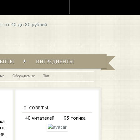
ЦЕПТЫ
ИНГРЕДИЕНТЫ
ые
Обсуждаемые
Топ
СОВЕТЫ
40 читателей
93 топика
ка.
ать
ик,