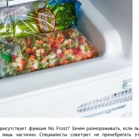
присутствует функция No Frost? Зачем размораживать, если л
 лишь частично. Специалисты советуют не пренебрегать э