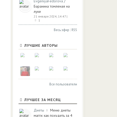
/
EvgeniyaFedorova
Баранина томленая на
луке
21 января 2024, 14:47
|
1
Весь эфир
|
RSS
ЛУЧШИЕ АВТОРЫ
Все пользователи
ЛУЧШЕЕ ЗА МЕСЯЦ
Диеты
Меню диеты
магги: как похудеть за 4