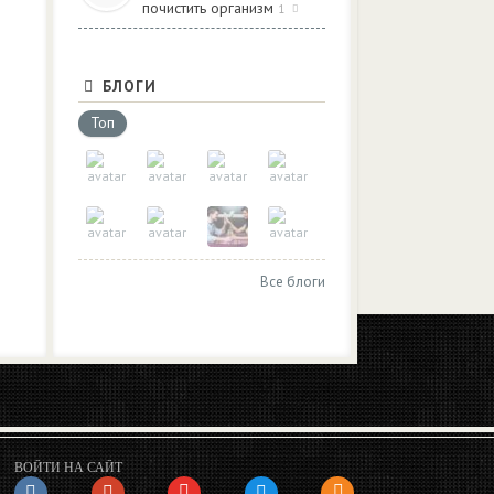
почистить организм
1
БЛОГИ
Топ
Все блоги
ВОЙТИ НА САЙТ