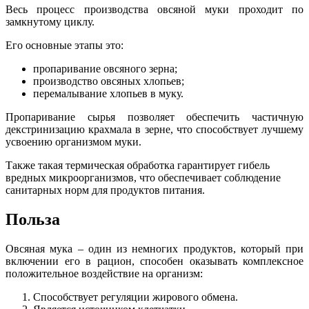
Весь процесс производства овсяной муки проходит по
замкнутому циклу.
Его основные этапы это:
пропаривание овсяного зерна;
производство овсяных хлопьев;
перемалывание хлопьев в муку.
Пропаривание сырья позволяет обеспечить частичную
декстринизацию крахмала в зерне, что способствует лучшему
усвоению организмом муки.
Также такая термическая обработка гарантирует гибель
вредных микроорганизмов, что обеспечивает соблюдение
санитарных норм для продуктов питания.
Польза
Овсяная мука – один из немногих продуктов, который при
включении его в рацион, способен оказывать комплексное
положительное воздействие на организм:
Способствует регуляции жирового обмена.