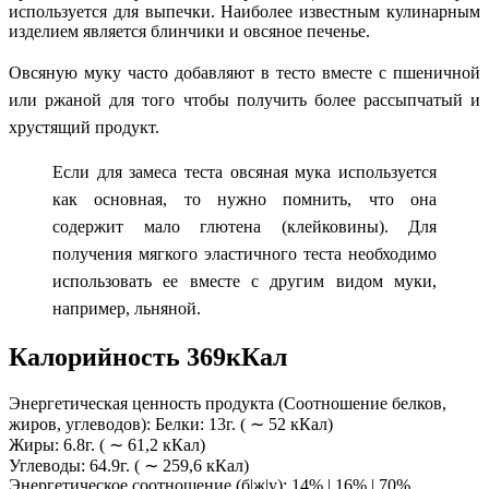
используется для выпечки. Наиболее известным кулинарным
изделием является блинчики и овсяное печенье.
Овсяную муку часто добавляют в тесто вместе с пшеничной
или ржаной для того чтобы получить более рассыпчатый и
хрустящий продукт.
Если для замеса теста овсяная мука используется
как основная, то нужно помнить, что она
содержит мало глютена (клейковины). Для
получения мягкого эластичного теста необходимо
использовать ее вместе с другим видом муки,
например, льняной.
Калорийность 369кКал
Энергетическая ценность продукта (Соотношение белков,
жиров, углеводов): Белки: 13г. ( ∼ 52 кКал)
Жиры: 6.8г. ( ∼ 61,2 кКал)
Углеводы: 64.9г. ( ∼ 259,6 кКал)
Энергетическое соотношение (б|ж|у): 14% | 16% | 70%