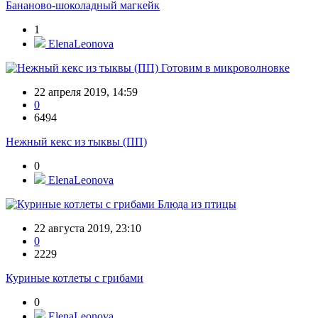
Бананово-шоколадный магкейк
1
ElenaLeonova
Готовим в микроволновке
22 апреля 2019, 14:59
0
6494
Нежный кекс из тыквы (ПП)
0
ElenaLeonova
Блюда из птицы
22 августа 2019, 23:10
0
2229
Куриные котлеты с грибами
0
ElenaLeonova