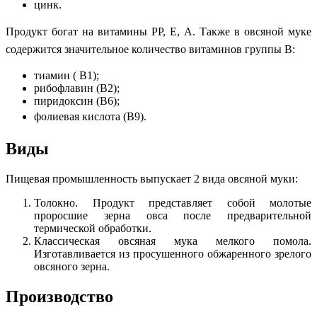
цинк.
Продукт богат на витамины РР, Е, А. Также в овсяной муке
содержится значительное количество витаминов группы В:
тиамин ( В1);
рибофлавин (В2);
пиридоксин (В6);
фолиевая кислота (В9).
Виды
Пищевая промышленность выпускает 2 вида овсяной муки:
Толокно. Продукт представляет собой молотые
проросшие зерна овса после предварительной
термической обработки.
Классическая овсяная мука мелкого помола.
Изготавливается из просушенного обжаренного зрелого
овсяного зерна.
Производство