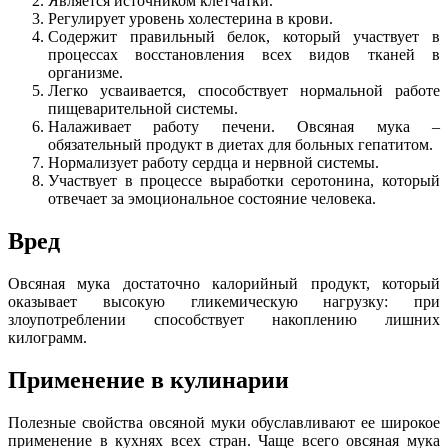
Является источником клетчатки.
Регулирует уровень холестерина в крови.
Содержит правильный белок, который участвует в
процессах восстановления всех видов тканей в
организме.
Легко усваивается, способствует нормальной работе
пищеварительной системы.
Налаживает работу печени. Овсяная мука –
обязательный продукт в диетах для больных гепатитом.
Нормализует работу сердца и нервной системы.
Участвует в процессе выработки серотонина, который
отвечает за эмоциональное состояние человека.
Вред
Овсяная мука достаточно калорийный продукт, который
оказывает высокую гликемическую нагрузку: при
злоупотреблении способствует накоплению лишних
килограмм.
Применение в кулинарии
Полезные свойства овсяной муки обуславливают ее широкое
применение в кухнях всех стран. Чаще всего овсяная мука