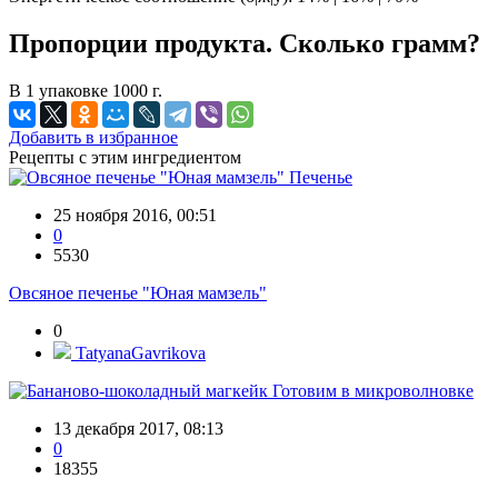
Пропорции продукта. Сколько грамм?
В 1 упаковке 1000 г.
Добавить в избранное
Рецепты с этим ингредиентом
Печенье
25 ноября 2016, 00:51
0
5530
Овсяное печенье "Юная мамзель"
0
TatyanaGavrikova
Готовим в микроволновке
13 декабря 2017, 08:13
0
18355