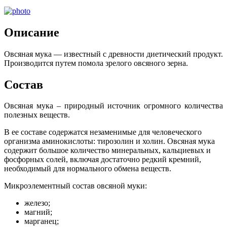
Описание
Овсяная мука — известный с древности диетический продукт.
Производится путем помола зрелого овсяного зерна.
Состав
Овсяная мука – природный источник огромного количества
полезных веществ.
В ее составе содержатся незаменимые для человеческого
организма аминокислоты: тирозолин и холин. Овсяная мука
содержит большое количество минеральных, кальциевых и
фосфорных солей, включая достаточно редкий кремний,
необходимый для нормального обмена веществ.
Микроэлементный состав овсяной муки:
железо;
магний;
марганец;