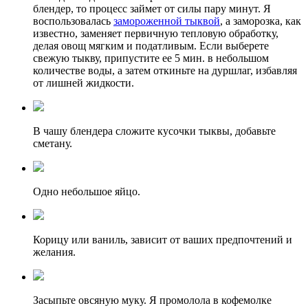
блендер, то процесс займет от силы пару минут. Я
воспользовалась
замороженной тыквой
, а заморозка, как
известно, заменяет первичную тепловую обработку,
делая овощ мягким и податливым. Если выберете
свежую тыкву, припустите ее 5 мин. в небольшом
количестве воды, а затем откиньте на дуршлаг, избавляя
от лишней жидкости.
В чашу блендера сложите кусочки тыквы, добавьте
сметану.
Одно небольшое яйцо.
Корицу или ваниль, зависит от ваших предпочтений и
желания.
Засыпьте овсяную муку. Я промолола в кофемолке