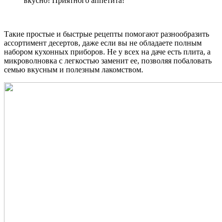
вкусно! Приятного аппетита!
Такие простые и быстрые рецепты помогают разнообразить
ассортимент десертов, даже если вы не обладаете полным
набором кухонных приборов. Не у всех на даче есть плита, а
микроволновка с легкостью заменит ее, позволяя побаловать
семью вкусным и полезным лакомством.