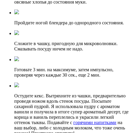
овсяные хлопья до состояния муки.
Пройдите ногой блендера до однородного состояния.
Сложите в чашку, пригодную для микроволновки.
Смазывать посуду ничем не надо.
Готовьте 3 мин. на максимуме, затем импульсно,
проверяя через каждые 30 сек., еще 2 мин.
Остудите кекс. Вытряхните из чашки, предварительно
проведя ножом вдоль стенок посуды. Посыпьте
сахарной пудрой. Я использовала пудру с ароматом
ванили и получила в итоге супер ароматный десерт, где
корица и ваниль переплелись и украсили легкий
оттенок тыквы. Подавайте с
горячими напитками
на
ваш выбор, либо с холодным молоком, что тоже очень