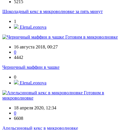
5215
Шоколадный кекс в микроволновке за пять минут
1
ElenaLeonova
Готовим в микроволновке
16 августа 2018, 00:27
0
4442
Черничный маффин в чашке
0
ElenaLeonova
Готовим в
микроволновке
18 апреля 2020, 12:34
0
6608
Апельсиновый кекс в микроволновке