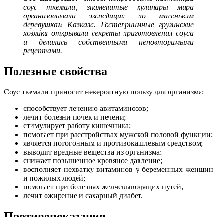
соус ткемали, знаменитые кулинары мира
организовывали экспедиции по маленьким
деревушкам Кавказа. Гостеприимные грузинские
хозяйки открывали секреты приготовления соуса
и делились собственными неповторимыми
рецептами.
Полезные свойства
Соус ткемали приносит невероятную пользу для организма:
способствует лечению авитаминозов;
лечит болезни почек и печени;
стимулирует работу кишечника;
помогает при расстройствах мужской половой функции;
является потогонным и противокашлевым средством;
выводит вредные вещества из организма;
снижает повышенное кровяное давление;
восполняет нехватку витаминов у беременных женщин
и пожилых людей;
помогает при болезнях желчевыводящих путей;
лечит ожирение и сахарный диабет.
Противопоказания