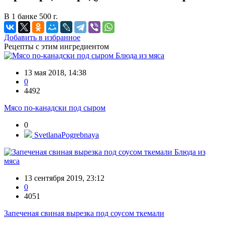
В 1 банке 500 г.
Добавить в избранное
Рецепты с этим ингредиентом
Блюда из мяса
13 мая 2018, 14:38
0
4492
Мясо по-канадски под сыром
0
SvetlanaPogrebnaya
Блюда из
мяса
13 сентября 2019, 23:12
0
4051
Запеченая свиная вырезка под соусом ткемали