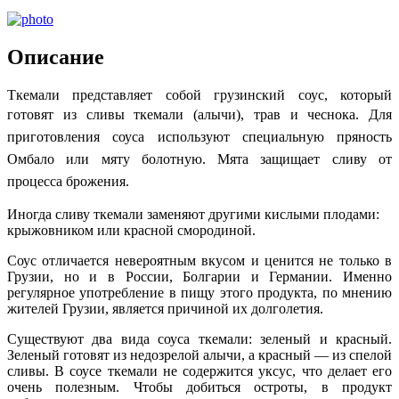
Описание
Ткемали представляет собой грузинский соус, который
готовят из сливы ткемали (алычи), трав и чеснока.
Для
приготовления соуса используют специальную пряность
Омбало или мяту болотную. Мята защищает сливу от
процесса брожения.
Иногда сливу ткемали заменяют другими кислыми плодами:
крыжовником или красной смородиной.
Соус отличается невероятным вкусом и ценится не только в
Грузии, но и в России, Болгарии и Германии. Именно
регулярное употребление в пищу этого продукта, по мнению
жителей Грузии, является причиной их долголетия.
Существуют два вида соуса ткемали: зеленый и красный.
Зеленый готовят из недозрелой алычи, а красный — из спелой
сливы. В соусе ткемали не содержится уксус, что делает его
очень полезным. Чтобы добиться остроты, в продукт