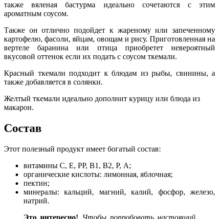
также вяленая бастурма идеально сочетаются с этим
ароматным соусом.
Также он отлично подойдет к жареному или запеченному
картофелю, фасоли, яйцам, овощам и рису. Приготовленная на
вертеле баранина или птица приобретет невероятный
вкусовой оттенок если их подать с соусом ткемали.
Красный ткемали подходит к блюдам из рыбы, свинины, а
также добавляется в солянки.
Желтый ткемали идеально дополнит курицу или блюда из
макарон.
Состав
Этот полезный продукт имеет богатый состав:
витамины С, Е, РР, В1, В2, Р, А;
органические кислоты: лимонная, яблочная;
пектин;
минералы: кальций, магний, калий, фосфор, железо,
натрий.
Это
интересно!
Чтобы попробовать настоящий