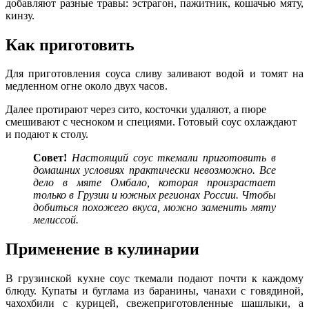
добавляют разные травы: эстрагон, пажитник, кошачью мяту,
кинзу.
Как приготовить
Для приготовления соуса сливу заливают водой и томят на
медленном огне около двух часов.
Далее протирают через сито, косточки удаляют, а пюре
смешивают с чесноком и специями. Готовый соус охлаждают
и подают к столу.
Совет!
Настоящий соус ткемали приготовить в
домашних условиях практически невозможно. Все
дело в мяте Омбало, которая произрастает
только в Грузии и южных регионах России. Чтобы
добиться похожего вкуса, можно заменить мяту
мелиссой.
Применение в кулинарии
В грузинской кухне соус ткемали подают почти к каждому
блюду. Купаты и буглама из баранины, чанахи с говядиной,
чахохбили с курицей, свежеприготовленные шашлыки, а