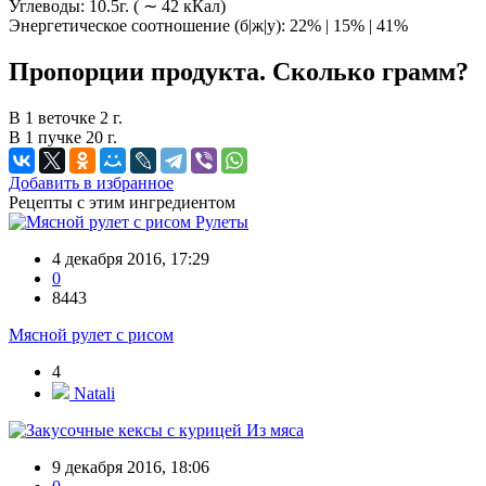
Углеводы: 10.5г. ( ∼ 42 кКал)
Энергетическое соотношение (б|ж|у): 22% | 15% | 41%
Пропорции продукта. Сколько грамм?
В 1 веточке 2 г.
В 1 пучке 20 г.
Добавить в избранное
Рецепты с этим ингредиентом
Рулеты
4 декабря 2016, 17:29
0
8443
Мясной рулет с рисом
4
Natali
Из мяса
9 декабря 2016, 18:06