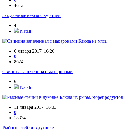
0
4612
Закусочные кексы с курицей
4
Natali
Блюда из мяса
6 января 2017, 16:26
0
8624
Свинина запеченная с макаронами
6
Natali
Блюда из рыбы, морепродуктов
11 января 2017, 16:33
0
18334
Рыбные стейки в духовке