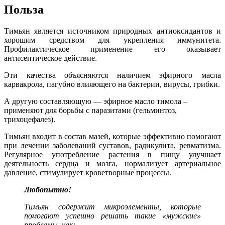
Польза
Тимьян является источником природных антиоксидантов и
хорошим средством для укрепления иммунитета.
Профилактическое применение его оказывает
антисептическое действие.
Эти качества объясняются наличием эфирного масла
карвакрола, пагубно влияющего на бактерии, вирусы, грибки.
А другую составляющую — эфирное масло тимола –
применяют для борьбы с паразитами (гельминтоз,
трихоцефалез).
Тимьян входит в состав мазей, которые эффективно помогают
при лечении заболеваний суставов, радикулита, ревматизма.
Регулярное употребление растения в пищу улучшает
деятельность сердца и мозга, нормализует артериальное
давление, стимулирует кроветворные процессы.
Любопытно!
Тимьян содержит микроэлементы, которые
помогают успешно решать такие «мужские»
проблемы, как: