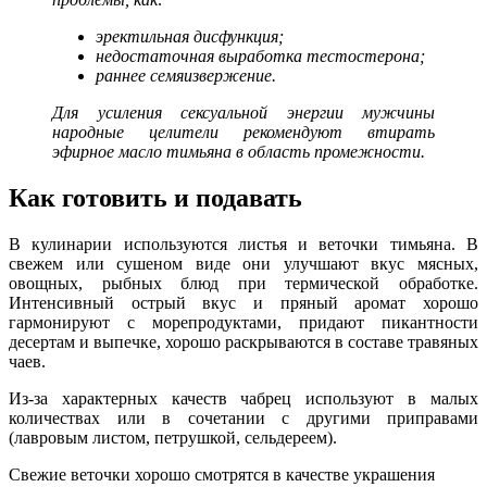
эректильная дисфункция;
недостаточная выработка тестостерона;
раннее семяизвержение.
Для усиления сексуальной энергии мужчины
народные целители рекомендуют втирать
эфирное масло тимьяна в область промежности.
Как готовить и подавать
В кулинарии используются листья и веточки тимьяна. В
свежем или сушеном виде они улучшают вкус мясных,
овощных, рыбных блюд при термической обработке.
Интенсивный острый вкус и пряный аромат хорошо
гармонируют с морепродуктами, придают пикантности
десертам и выпечке, хорошо раскрываются в составе травяных
чаев.
Из-за характерных качеств чабрец используют в малых
количествах или в сочетании с другими приправами
(лавровым листом, петрушкой, сельдереем).
Свежие веточки хорошо смотрятся в качестве украшения