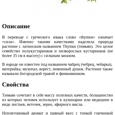
Описание
В переводе с греческого языка слово «thymon» означает
«сила». Именно такими качествами наделила природа
растение с латинским названием Thymus (тимьян). Это целое
семейство полукустарников и низкорослых кустарников (не
более 35 см в высоту) с сильным запахом.
В народе он известен под названием чабрец (чебрец, чебарка),
материйка, мухопал, верест, лимонный душок. Растение также
называли богородской травой и фимиамником.
Свойства
Тимьян сочетает в себе массу полезных качеств, большинство
из которых человек использует в кулинарии или медицине в
виде листьев, веточек, зерен, эфирного масла.
Неповторимый аромат и пряный вкус с тонкой горчинкой