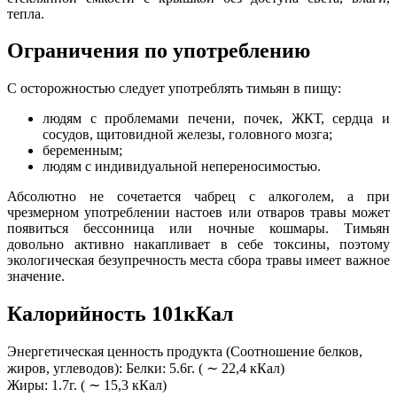
тепла.
Ограничения по употреблению
С осторожностью следует употреблять тимьян в пищу:
людям с проблемами печени, почек, ЖКТ, сердца и
сосудов, щитовидной железы, головного мозга;
беременным;
людям с индивидуальной непереносимостью.
Абсолютно не сочетается чабрец с алкоголем, а при
чрезмерном употреблении настоев или отваров травы может
появиться бессонница или ночные кошмары. Тимьян
довольно активно накапливает в себе токсины, поэтому
экологическая безупречность места сбора травы имеет важное
значение.
Калорийность 101кКал
Энергетическая ценность продукта (Соотношение белков,
жиров, углеводов): Белки: 5.6г. ( ∼ 22,4 кКал)
Жиры: 1.7г. ( ∼ 15,3 кКал)