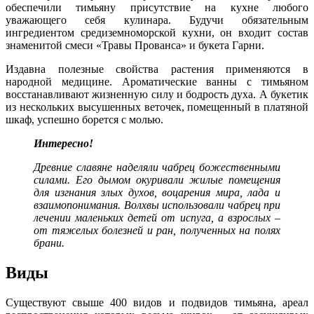
обеспечили тимьяну присутствие на кухне любого
уважающего себя кулинара. Будучи обязательным
ингредиентом средиземноморской кухни, он входит состав
знаменитой смеси «Травы Прованса» и букета Гарни.
Издавна полезные свойства растения применяются в
народной медицине. Ароматические ванны с тимьяном
восстанавливают жизненную силу и бодрость духа. А букетик
из нескольких высушенных веточек, помещенный в платяной
шкаф, успешно борется с молью.
Интересно!
Древние славяне наделяли чабрец божественными
силами. Его дымом окуривали жилые помещения
для изгнания злых духов, воцарения мира, лада и
взаимопонимания. Волхвы использовали чабрец при
лечении маленьких детей от испуга, а взрослых –
от тяжелых болезней и ран, полученных на полях
брани.
Виды
Существуют свыше 400 видов и подвидов тимьяна, ареал