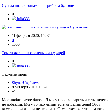
Суп-лапша с овощами на грибном бульоне
0
Julia333
Суп-лапша
11 февраля 2020, 15:07
0
1550
Томатная лапша с зеленью и курицей
0
Julia333
1
комментарий
ShynarUtepbaeva
8 октября 2019, 10:24
+1
Мое любиииимое блюдо. Я могу просто сварить и есть ничего
не добавляя. Могу только лапшу есть на целый день! Этот
вкус яичной лапши не передать. Студентам, кстати намного