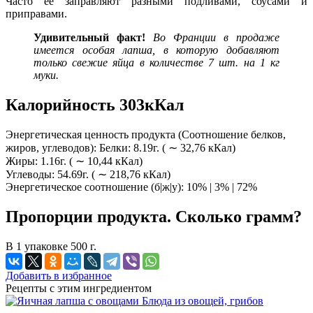
Часто ее заправляют разными подливами, соусами и
приправами.
Удивительный
факт!
Во Франции в продаже
имеется особая лапша, в которую добавляют
только свежие яйца в количестве 7 шт. на 1 кг
муки.
Калорийность 303кКал
Энергетическая ценность продукта (Соотношение белков,
жиров, углеводов): Белки: 8.19г. ( ∼ 32,76 кКал)
Жиры: 1.16г. ( ∼ 10,44 кКал)
Углеводы: 54.69г. ( ∼ 218,76 кКал)
Энергетическое соотношение (б|ж|у): 10% | 3% | 72%
Пропорции продукта. Сколько грамм?
В 1 упаковке 500 г.
Добавить в избранное
Рецепты с этим ингредиентом
Блюда из овощей, грибов