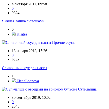
4 октября 2017, 09:58
0
9324
Яичная лапша с овощами
0
Kisitsa
Прочие соусы
18 января 2018, 15:26
0
9223
Сливочный соус для пасты
1
ElenaLeonova
Суп-лапша
30 сентября 2019, 10:02
0
2543