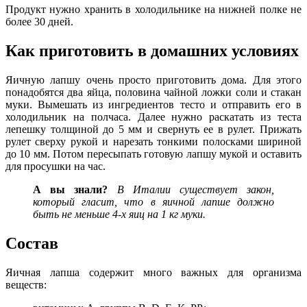
Продукт нужно хранить в холодильнике на нижней полке не
более 30 дней.
Как приготовить в домашних условиях
Яичную лапшу очень просто приготовить дома. Для этого
понадобятся два яйца, половина чайной ложки соли и стакан
муки. Вымешать из ингредиентов тесто и отправить его в
холодильник на полчаса. Далее нужно раскатать из теста
лепешку толщиной до 5 мм и свернуть ее в рулет. Прижать
рулет сверху рукой и нарезать тонкими полосками шириной
до 10 мм. Потом пересыпать готовую лапшу мукой и оставить
для просушки на час.
А вы знали?
В Италии существует закон,
который гласит, что в яичной лапше должно
быть не меньше 4-х яиц на 1 кг муки.
Состав
Яичная лапша содержит много важных для организма
веществ: