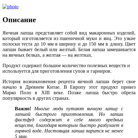
Описание
Яичная лапша представляет собой вид макаронных изделий,
который изготовляется из пшеничной муки и яиц. Это узкие
полоски теста до 10 мм в ширину и до 150 мм в длину. Цвет
лапши бывает белый или желтый. Белая лапша замешивается
на яичных белках, а желтая — на желтках.
Продукт содержит большое количество полезных веществ и
используется для приготовления супов и гарниров.
История возникновения рецепта яичной лапши берет свое
начало в Древнем Китае. В Европу этот продукт привез
Марко Поло в XIII веке. Позже лапша быстро обрела
популярность в других странах.
Важно!
Многие люди путают яичную лапшу с
лапшой быстрого приготовления. Но лапша
фастфуд содержит в себе много вредных
веществ, благодаря которым быстро разбухает в
горячей воде. Настоящая лапша варится не менее
5 мин.