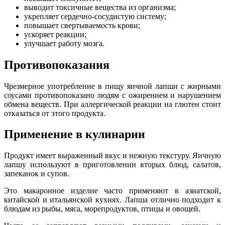
выводит токсичные вещества из организма;
укрепляет сердечно-сосудистую систему;
повышает свертываемость крови;
ускоряет реакции;
улучшает работу мозга.
Противопоказания
Чрезмерное употребление в пищу яичной лапши с жирными
соусами противопоказано людям с ожирением и нарушением
обмена веществ. При аллергической реакции на глютен стоит
отказаться от этого продукта.
Применение в кулинарии
Продукт имеет выраженный вкус и нежную текстуру. Яичную
лапшу используют в приготовлении вторых блюд, салатов,
запеканок и супов.
Это макаронное изделие часто применяют в азиатской,
китайской и итальянской кухнях. Лапша отлично подходит к
блюдам из рыбы, мяса, морепродуктов, птицы и овощей.