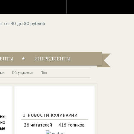
ЦЕПТЫ
ИНГРЕДИЕНТЫ
ые
Обсуждаемые
Топ
НОВОСТИ КУЛИНАРИИ
аны
вно
26 читателей
416 топиков
вые