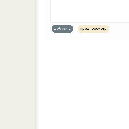
добавить
предпросмотр