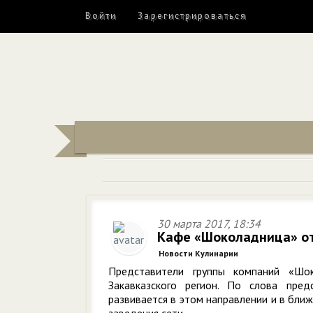
Войти
Зарегистрироваться
30 марта 2017, 18:34
Кафе «Шоколадница» от
Новости Кулинарии
Представители группы компаний «Ш
Закавказского регион. По слова пред
развивается в этом направлении и в бли