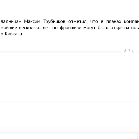
ладница» Максим Трубников отметил, что в планах компа
ижайшие несколько лет по франшизе могут быть открыты но
о Кавказа.
?