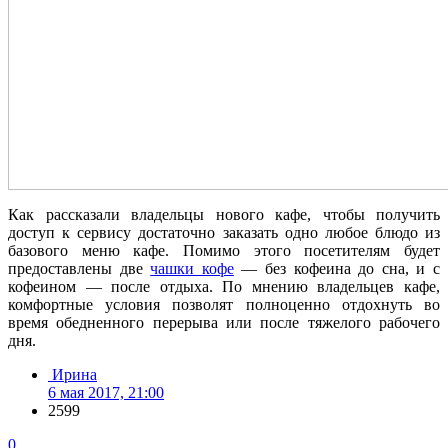
Как рассказали владельцы нового кафе, чтобы получить
доступ к сервису достаточно заказать одно любое блюдо из
базового меню кафе. Помимо этого посетителям будет
предоставлены две
чашки кофе
— без кофеина до сна, и с
кофеином — после отдыха. По мнению владельцев кафе,
комфортные условия позволят полноценно отдохнуть во
время обедненного перерыва или после тяжелого рабочего
дня.
Ирина
6 мая 2017, 21:00
2599
0