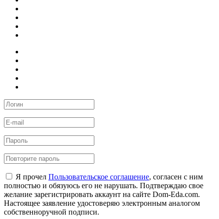
Я прочел
Пользовательское соглашение
, согласен с ним
полностью и обязуюсь его не нарушать. Подтверждаю свое
желание зарегистрировать аккаунт на сайте Dom-Eda.com.
Настоящее заявление удостоверяю электронным аналогом
собственноручной подписи.