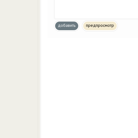
добавить
предпросмотр