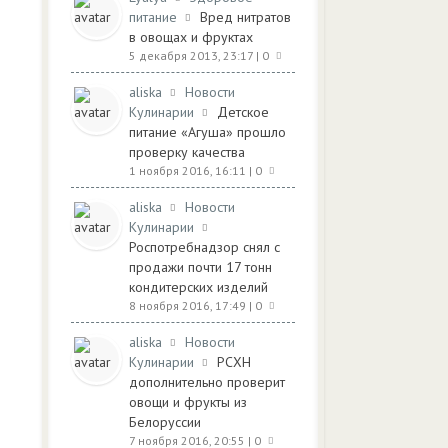
питание
Вред нитратов
в овощах и фруктах
5 декабря 2013, 23:17
| 0
aliska
Новости
Кулинарии
Детское
питание «Агуша» прошло
проверку качества
1 ноября 2016, 16:11
| 0
aliska
Новости
Кулинарии
Роспотребнадзор снял с
продажи почти 17 тонн
кондитерских изделий
8 ноября 2016, 17:49
| 0
aliska
Новости
Кулинарии
РСХН
дополнительно проверит
овощи и фрукты из
Белоруссии
7 ноября 2016, 20:55
| 0