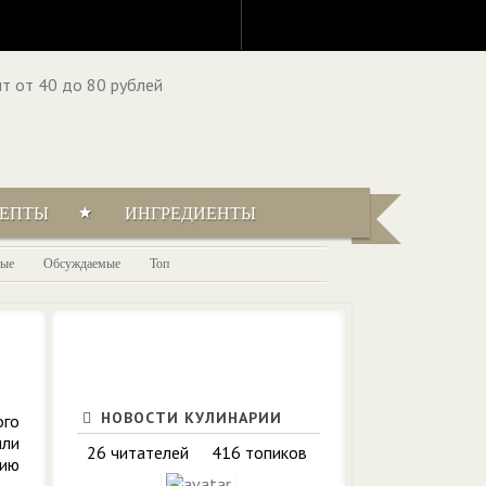
ЦЕПТЫ
ИНГРЕДИЕНТЫ
ые
Обсуждаемые
Топ
НОВОСТИ КУЛИНАРИИ
ого
ыли
26 читателей
416 топиков
сию