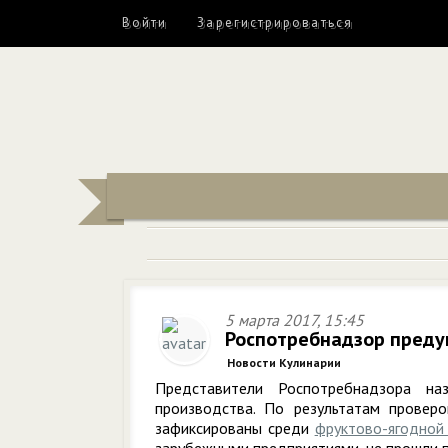
Войти
Зарегистрироваться
5 марта 2017, 15:45
Роспотребнадзор преду
Новости Кулинарии
Представители Роспотребнадзора на
производства. По результатам провер
зафиксированы среди
фруктово-ягодной