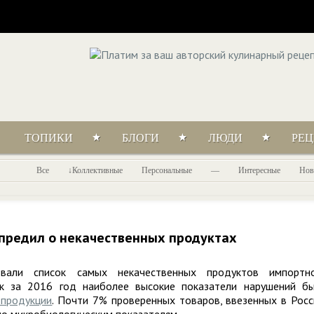
ТОПИКИ
БЛОГИ
ЛЮДИ
РЕ
Все
Коллективные
Персональные
—
Интересные
Нов
предил о некачественных продуктах
звали список самых некачественных продуктов импортн
ок за 2016 год наиболее высокие показатели нарушений б
 продукции
. Почти 7% проверенных товаров, ввезенных в Рос