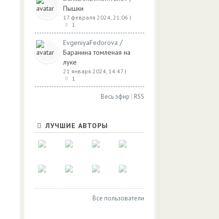
Пышки
17 февраля 2024, 21:06
|
1
/
EvgeniyaFedorova
Баранина томленая на
луке
21 января 2024, 14:47
|
1
Весь эфир
|
RSS
ЛУЧШИЕ АВТОРЫ
Все пользователи