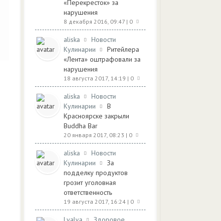
«Перекресток» за
нарушения
8 декабря 2016, 09:47
| 0
aliska
Новости
Кулинарии
Ритейлера
«Лента» оштрафовали за
нарушения
18 августа 2017, 14:19
| 0
aliska
Новости
Кулинарии
В
Красноярске закрыли
Buddha Bar
20 января 2017, 08:23
| 0
aliska
Новости
Кулинарии
За
подделку продуктов
грозит уголовная
ответственность
19 августа 2017, 16:24
| 0
Lyalya
Здоровое