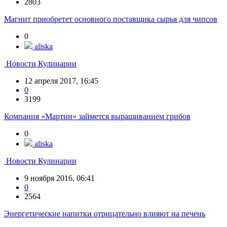
2803
Магнит приобретет основного поставщика сырья для чипсов
0
aliska
Новости Кулинарии
12 апреля 2017, 16:45
0
3199
Компания «Мартин» займется выращиванием грибов
0
aliska
Новости Кулинарии
9 ноября 2016, 06:41
0
2564
Энергетические напитки отрицательно влияют на печень