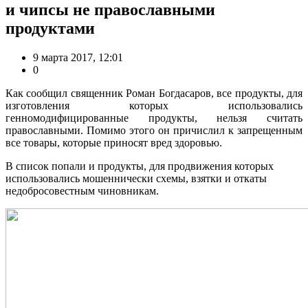
и чипсы не православными
продуктами
9 марта 2017, 12:01
0
Как сообщил священник Роман Богдасаров, все продукты, для
изготовления которых использовались
генномодифицированные продукты, нельзя считать
православными. Помимо этого он причислил к запрещенным
все товары, которые приносят вред здоровью.
В список попали и продукты, для продвижения которых
использовались мошеннически схемы, взятки и откаты
недобросовестным чиновникам.