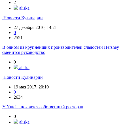
2
aliska
Новости Кулинарии
27 декабря 2016, 14:21
0
2551
В одном из крупнейших производителей сладостей Hershey
сменится руководство
0
aliska
Новости Кулинарии
19 мая 2017, 20:10
0
2634
У Nutella появится собственный ресторан
0
aliska