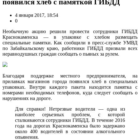
появился хлеб с памяткой ГИБДД
4 января 2017, 18:54
0
Необычную акцию решили провести сотрудники ГИБДД
Краснокаменска — в упаковке с хлебом размещать
специальные памятки. Как сообщили в пресс-службе УМВД
по Забайкальскому краю, работники ГИБДД призвали всех
неравнодушных граждан сообщать о пьяных за рулем.
Благодаря поддержке местного предпринимателя, на
прилавках магазинов города появился хлеб в специальных
упаковках. Внутри каждого пакета находится памятка с
номерами необходимых телефонов, куда следует сообщать о
нарушениях на дороге.
Для справки! Нетрезвые водители — одна из
наиболее серьезных проблем, с которой
сталкиваются сотрудники ГИБДД. В течение 2016
года на дорогах Краснокаменска было задержано
около 400 водителей в состоянии алкогольного
опьянения.