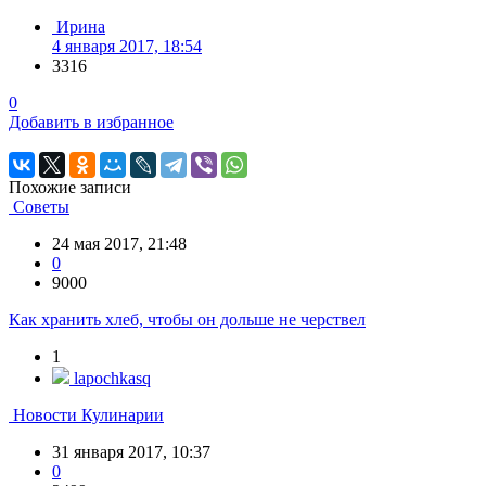
Ирина
4 января 2017, 18:54
3316
0
Добавить в избранное
Похожие записи
Советы
24 мая 2017, 21:48
0
9000
Как хранить хлеб, чтобы он дольше не черствел
1
lapochkasq
Новости Кулинарии
31 января 2017, 10:37
0