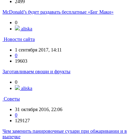
2499
McDonald’s будет раздавать бесплатные «Биг Маки»
0
aliska
Новости сайта
1 сентября 2017, 14:11
0
19603
Заготавливаем овощи и фрукты
0
aliska
Советы
31 октября 2016, 22:06
0
129127
Чем заменить панировочные сухари при обжаривании и в
выпечке