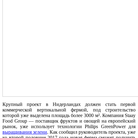
Крупный проект в Нидерландах должен стать первой
коммерческой вертикальной фермой, под строительство
которой уже выделена площадь более 3000 м². Компания Staay
Food Group — поставщик фруктов и овощей на европейский
рынок, уже использует технологии Philips GreenPower для
выращивания зелени
. Как сообщил руководитель проекта, уже
ко второй половине 2017 года новая ферма сможет получить