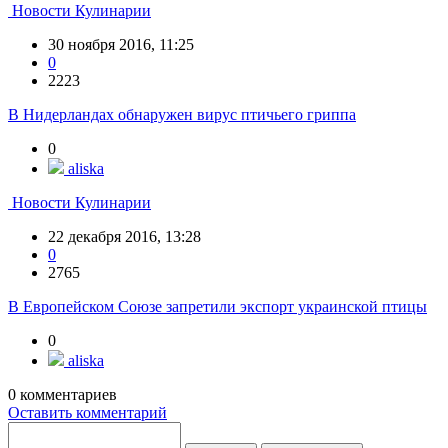
Новости Кулинарии
30 ноября 2016, 11:25
0
2223
В Нидерландах обнаружен вирус птичьего гриппа
0
aliska
Новости Кулинарии
22 декабря 2016, 13:28
0
2765
В Европейском Союзе запретили экспорт украинской птицы
0
aliska
0
комментариев
Оставить комментарий