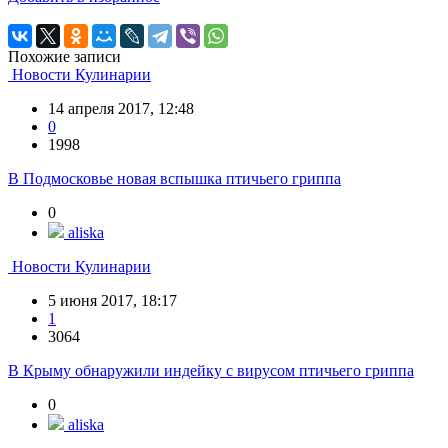
Похожие записи
Новости Кулинарии
14 апреля 2017, 12:48
0
1998
В Подмосковье новая вспышка птичьего гриппа
0
aliska
Новости Кулинарии
5 июня 2017, 18:17
1
3064
В Крыму обнаружили индейку с вирусом птичьего гриппа
0
aliska