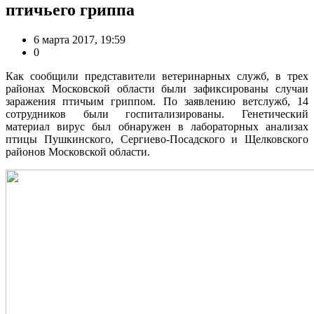
птичьего гриппа
6 марта 2017, 19:59
0
Как сообщили представители ветеринарных служб, в трех
районах Московской области были зафиксированы случаи
заражения птичьим гриппом. По заявлению ветслужб, 14
сотрудников были госпитализированы. Генетический
материал вирус был обнаружен в лабораторных анализах
птицы Пушкинского, Сергиево-Посадского и Щелковского
районов Московской области.