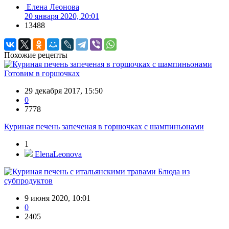
Елена Леонова
20 января 2020, 20:01
13488
Похожие рецепты
Готовим в горшочках
29 декабря 2017, 15:50
0
7778
Куриная печень запеченая в горшочках с шампиньонами
1
ElenaLeonova
Блюда из
субпродуктов
9 июня 2020, 10:01
0
2405