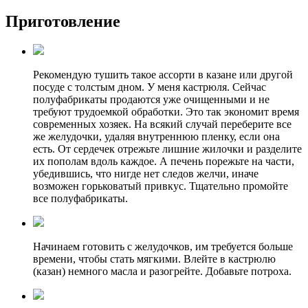
Приготовление
Рекомендую тушить такое ассорти в казане или другой
посуде с толстым дном. У меня кастрюля. Сейчас
полуфабрикаты продаются уже очищенными и не
требуют трудоемкой обработки. Это так экономит время
современных хозяек. На всякий случай переберите все
же желудочки, удаляя внутреннюю пленку, если она
есть. От сердечек отрежьте лишние жилочки и разделите
их пополам вдоль каждое. А печень порежьте на части,
убедившись, что нигде нет следов желчи, иначе
возможен горьковатый привкус. Тщательно промойте
все полуфабрикаты.
Начинаем готовить с желудочков, им требуется больше
времени, чтобы стать мягкими. Влейте в кастрюлю
(казан) немного масла и разогрейте. Добавьте потроха.