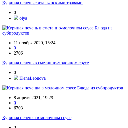
Куриная печень с итальянскими травами
0
olya
Блюда из
субпродуктов
11 ноября 2020, 15:24
0
2706
Куриная печень в сметанно-молочном соусе
0
ElenaLeonova
Блюда из субпродуктов
8 апреля 2021, 19:29
0
6703
Куриная печенка в молочном соусе
0