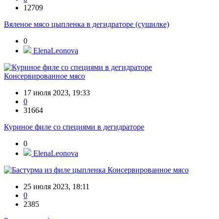
12709
Вяленое мясо цыпленка в дегидраторе (сушилке)
0
ElenaLeonova
Консервированное мясо
17 июля 2023, 19:33
0
31664
Куриное филе со специями в дегидраторе
0
ElenaLeonova
Консервированное мясо
25 июля 2023, 18:11
0
2385