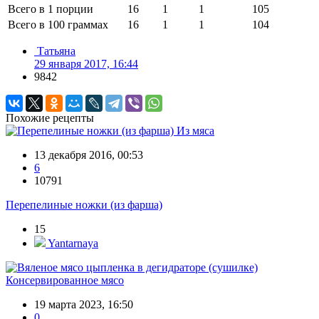
Всего в 1 порции
16
1
1
105
Всего в 100 граммах
16
1
1
104
Татьяна
29 января 2017, 16:44
9842
Похожие рецепты
Из мяса
13 декабря 2016, 00:53
6
10791
Перепелиные ножки (из фарша)
15
Yantarnaya
Консервированное мясо
19 марта 2023, 16:50
0