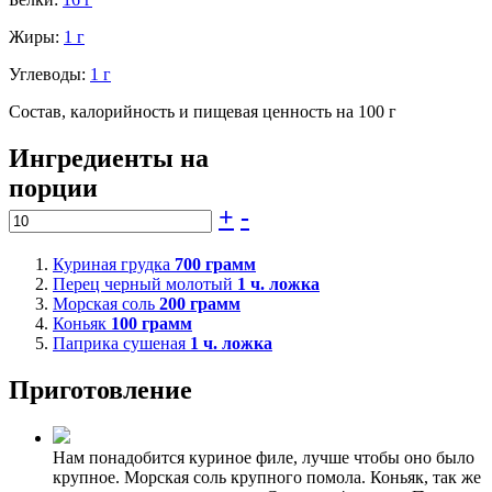
Жиры:
1 г
Углеводы:
1 г
Состав, калорийность и пищевая ценность на 100 г
Ингредиенты на
порции
+
-
Куриная грудка
700
грамм
Перец черный молотый
1
ч. ложка
Морская соль
200
грамм
Коньяк
100
грамм
Паприка сушеная
1
ч. ложка
Приготовление
Нам понадобится куриное филе, лучше чтобы оно было
крупное. Морская соль крупного помола. Коньяк, так же