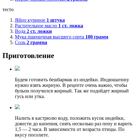
тесто
Яйцо куриное
1
штука
Растительное масло
1
ст. ложка
Вода
2
ст. ложки
Мука пшеничная высшего сорта
100
грамм
Соль
2
грамма
Приготовление
Будем готовить бешбармак из индейки. Индюшатину
нужно взять жирную. В рецепте очень важно, чтобы
бульон получился жирный. Так же подойдет жирный
гусь или утка.
Налить в кастрюлю воду, положить кусок индейки,
довести до кипения, снять несколько раз пену и варить
1,5 — 2 часа. В зависимости от возраста птицы. По
вкусу посолите.