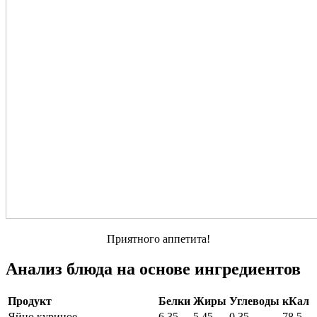
Приятного аппетита!
Анализ блюда на основе ингредиентов
Продукт
Белки
Жиры
Углеводы
кКал
Яйцо куриное
6,35
5,45
0,35
78,5