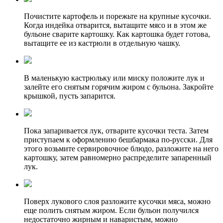
Почистите картофель и порежьте на крупные кусочки.
Когда индейка отварится, вытащите мясо и в этом же
бульоне сварите картошку. Как картошка будет готова,
вытащите ее из кастрюли в отдельную чашку.
В маленькую кастрюльку или миску положите лук и
залейте его снятым горячим жиром с бульона. Закройте
крышкой, пусть запарится.
Пока запаривается лук, отварите кусочки теста. Затем
приступаем к оформлению бешбармака по-русски. Для
этого возьмите сервировочное блюдо, разложите на него
картошку, затем равномерно распределите запаренный
лук.
Поверх лукового слоя разложите кусочки мяса, можно
еще полить снятым жиром. Если бульон получился
недостаточно жирным и наваристым, можно