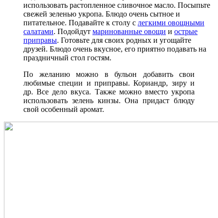
использовать растопленное сливочное масло. Посыпьте
свежей зеленью укропа. Блюдо очень сытное и
питательное. Подавайте к столу с
легкими овощными
салатами
. Подойдут
маринованные овощи
и
острые
приправы
. Готовьте для своих родных и угощайте
друзей. Блюдо очень вкусное, его приятно подавать на
праздничный стол гостям.
По желанию можно в бульон добавить свои
любимые специи и приправы. Кориандр, зиру и
др. Все дело вкуса. Также можно вместо укропа
использовать зелень кинзы. Она придаст блюду
свой особенный аромат.