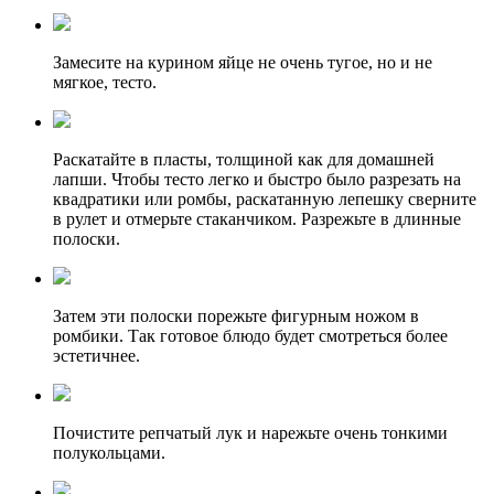
Замесите на курином яйце не очень тугое, но и не
мягкое, тесто.
Раскатайте в пласты, толщиной как для домашней
лапши. Чтобы тесто легко и быстро было разрезать на
квадратики или ромбы, раскатанную лепешку сверните
в рулет и отмерьте стаканчиком. Разрежьте в длинные
полоски.
Затем эти полоски порежьте фигурным ножом в
ромбики. Так готовое блюдо будет смотреться более
эстетичнее.
Почистите репчатый лук и нарежьте очень тонкими
полукольцами.