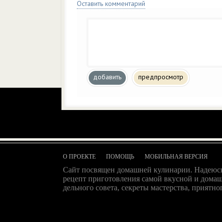
Оставить комментарий
добавить
предпросмотр
О ПРОЕКТЕ
ПОМОЩЬ
МОБИЛЬНАЯ ВЕРСИЯ
Сайт посвящен домашней кулинарии. Надеюсь
рецепт приготовления самой вкусной и домаш
дельного совета, секреты мастерства, приятног