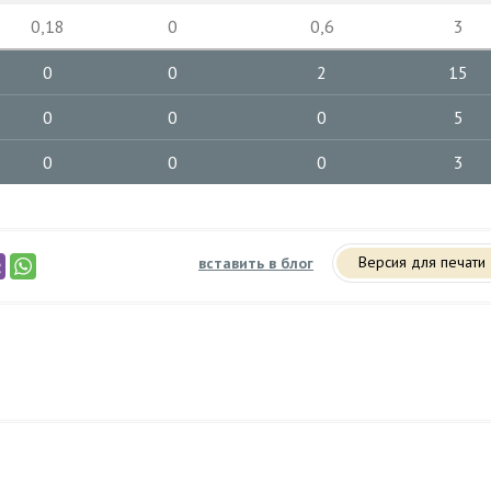
0,18
0
0,6
3
0
0
2
15
0
0
0
5
0
0
0
3
Версия для печати
вставить в блог