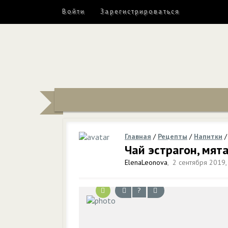
Войти
Зарегистрироваться
Главная
/
Рецепты
/
Напитки
Чай эстрагон, мят
ElenaLeonova
,
2 сентября 2019,
?