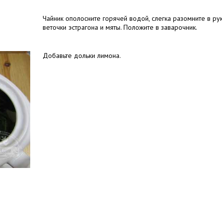
Чайник ополосните горячей водой, слегка разомните в ру
веточки эстрагона и мяты. Положите в заварочник.
Добавьте дольки лимона.