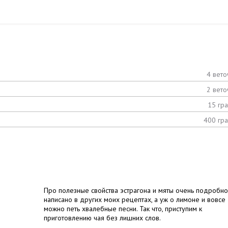
4 вето
2 вето
15 гр
400 гр
Про полезные свойства эстрагона и мяты очень подробно
написано в других моих рецептах, а уж о лимоне и вовсе
можно петь хвалебные песни. Так что, приступим к
приготовлению чая без лишних слов.