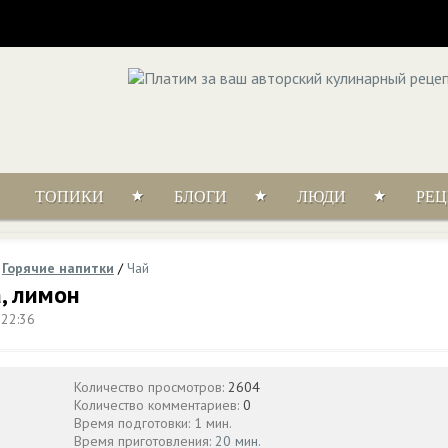
ТОПИКИ
БЛОГИ
ЛЮДИ
РЕ
/
Горячие напитки
/
Чай
а, лимон
 22:36
Количество просмотров:
2604
Количество комментариев:
0
Время подготовки: 1 мин.
Время приготовления:
20 мин.