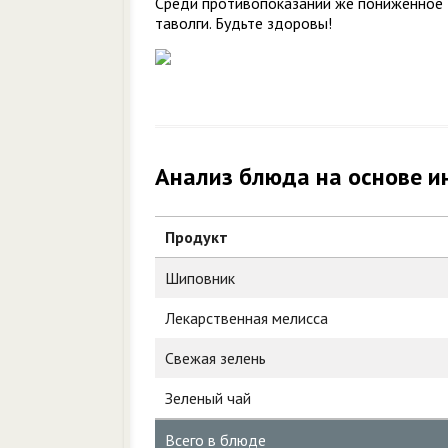
Среди противопоказаний же пониженное д
таволги. Будьте здоровы!
Анализ блюда на основе и
Продукт
Шиповник
Лекарственная мелисса
Свежая зелень
Зеленый чай
Всего в блюде