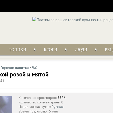
ТОПИКИ
БЛОГИ
ЛЮДИ
РЕ
/
Горячие напитки
/
Чай
икой розой и мятой
:18
Количество просмотров:
3326
Количество комментариев:
0
Национальная кухня:
Русская
Время подготовки: 5 мин.