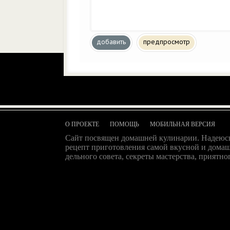
добавить
предпросмотр
О ПРОЕКТЕ
ПОМОЩЬ
МОБИЛЬНАЯ ВЕРСИЯ
Сайт посвящен домашней кулинарии. Надеюсь
рецепт приготовления самой вкусной и домаш
дельного совета, секреты мастерства, приятног