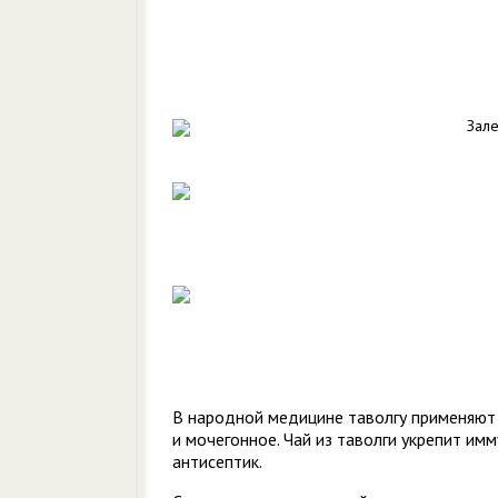
Зале
В народной медицине таволгу применяют 
и мочегонное. Чай из таволги укрепит им
антисептик.