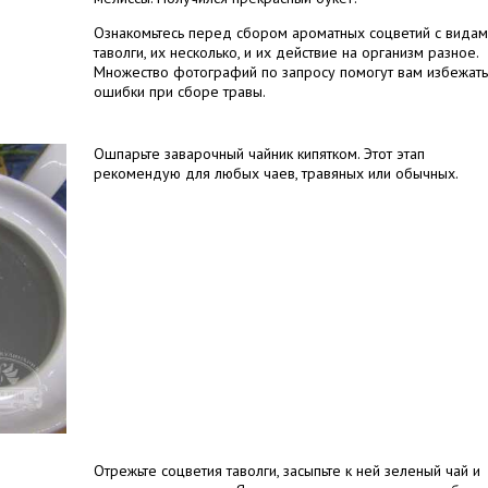
Ознакомьтесь перед сбором ароматных соцветий с вида
таволги, их несколько, и их действие на организм разное.
Множество фотографий по запросу помогут вам избежать
ошибки при сборе травы.
Ошпарьте заварочный чайник кипятком. Этот этап
рекомендую для любых чаев, травяных или обычных.
Отрежьте соцветия таволги, засыпьте к ней зеленый чай и