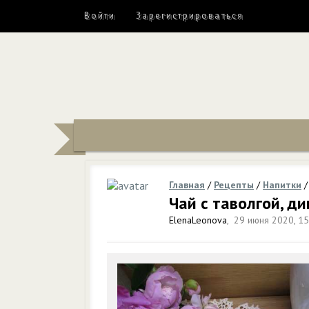
Войти
Зарегистрироваться
Главная
/
Рецепты
/
Напитки
Чай с таволгой, д
ElenaLeonova
,
29 июня 2020, 15