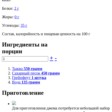
Белки:
2 г
Жиры:
0 г
Углеводы:
35 г
Состав, калорийность и пищевая ценность на 100 г
Ингредиенты на
порции
+
-
Тыква
550
грамм
Сахарный песок
450
грамм
Грейпфрут
1
штука
Вода
135
грамм
Приготовление
Для приготовления джема потребуется небольшой набор