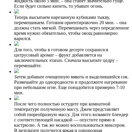
жидкость около 5 мин. – она станет значительно гуще.
Если будет сильно кипеть, то убавьте огонь.
Теперь высыпаем нарезанную кубиками тыкву,
перемешиваем. Готовим ориентировочно 20 мин. – она
должна стать мягкой. Перемешивать через определенное
время нужно обязательно, чтобы овощ равномерно
варился.
Для того, чтобы в готовом десерте сохранился
цитрусовый аромат – фрукт добавляется на
заключительных этапах. Сначала высыпьте цедру –
перемешайте.
Затем добавьте очищенную мякоть и выделившийся сок.
Размешайте до однородности и продолжите нагревание
при небольшом огне. Еще понадобится примерно 7-10
мин.
После чего полностью остудите при комнатной
температуре полученную массу. Джем представляет
собой пюреобразную массу. Для этого возьмите блендер
с соответствующей насадкой — опустите прямо в
кастрюлю. А так же можно воспользоваться миксером.
В результате получится яркая и однородная