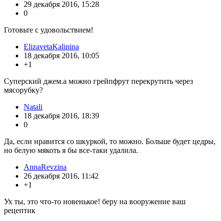
29 декабря 2016, 15:28
0
Готовьте с удовольствием!
ElizavetaKalinina
18 декабря 2016, 10:05
+1
Суперский джем.а можно грейпфрут перекрутить через
мясорубку?
Natali
18 декабря 2016, 18:39
0
Да, если нравится со шкуркой, то можно. Больше будет цедры,
но белую мякоть я бы все-таки удалила.
AnnaRevzina
26 декабря 2016, 11:42
+1
Ух ты, это что-то новенькое! беру на вооружение ваш
рецептик