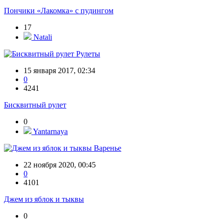
Пончики «Лакомка» с пудингом
17
Natali
Рулеты
15 января 2017, 02:34
0
4241
Бисквитный рулет
0
Yantarnaya
Варенье
22 ноября 2020, 00:45
0
4101
Джем из яблок и тыквы
0