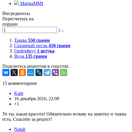
MarinaMMI
Ингредиенты
Пересчитать на
порции
+
-
Тыква
550
грамм
Сахарный песок
450
грамм
Грейпфрут
1
штука
Вода
135
грамм
Поделитесь рецептом в соцсетях
15
комментариев
Katti
16 декабря 2016, 22:09
+1
Ух ты, какая красота! Обязательно возьму на заметку и тыква
есть. Спасибо за рецепт!
Natali