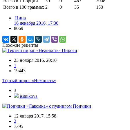
Всего в 1 порции
39
0
467
2008
Всего в 100 граммах
2
0
35
150
Нина
16 декабря 2016, 17:30
8069
Похожие рецепты
Пироги
23 ноября 2016, 20:10
1
19443
Тёртый пирог «Нежность»
3
isitnikova
Пончики
12 января 2017, 15:58
2
7395