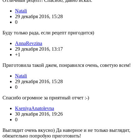
Отличный рецепт! Спасибо, давно искал.
Natali
29 декабря 2016, 15:28
0
Буду только рада, если рецепт пригодится)
AnnaRevzina
29 декабря 2016, 13:17
+1
Приготовила такой джем, понравился очень, советую всем!
Natali
29 декабря 2016, 15:28
0
Спасибо огромное за приятный отчет :-)
KseniyaAnatolevna
30 декабря 2016, 19:26
0
Выглядит очень вкусно) Да наверное и не только выглядит,
обязательно попробую приготовить!