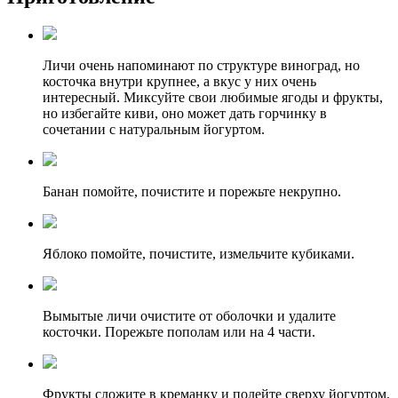
Личи очень напоминают по структуре виноград, но
косточка внутри крупнее, а вкус у них очень
интересный. Миксуйте свои любимые ягоды и фрукты,
но избегайте киви, оно может дать горчинку в
сочетании с натуральным йогуртом.
Банан помойте, почистите и порежьте некрупно.
Яблоко помойте, почистите, измельчите кубиками.
Вымытые личи очистите от оболочки и удалите
косточки. Порежьте пополам или на 4 части.
Фрукты сложите в креманку и полейте сверху йогуртом.