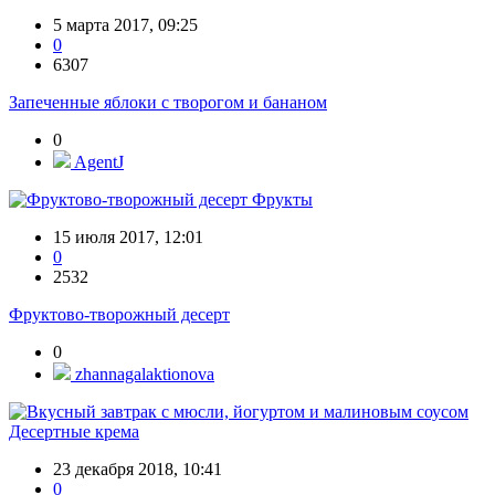
5 марта 2017, 09:25
0
6307
Запеченные яблоки с творогом и бананом
0
AgentJ
Фрукты
15 июля 2017, 12:01
0
2532
Фруктово-творожный десерт
0
zhannagalaktionova
Десертные крема
23 декабря 2018, 10:41
0