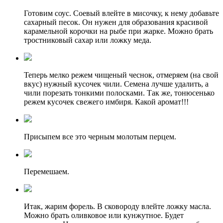
Готовим соус. Соевый влейте в мисочку, к нему добавьте
сахарный песок. Он нужен для образования красивой
карамельной корочки на рыбе при жарке. Можно брать
тростниковый сахар или ложку меда.
Теперь мелко режем чищеный чеснок, отмеряем (на свой
вкус) нужный кусочек чили. Семена лучше удалить, а
чили порезать тонкими полосками. Так же, тонюсенько
режем кусочек свежего имбиря. Какой аромат!!!
Присыпем все это черным молотым перцем.
Перемешаем.
Итак, жарим форель. В сковороду влейте ложку масла.
Можно брать оливковое или кунжутное. Будет