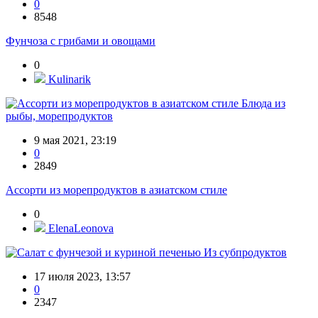
0
8548
Фунчоза с грибами и овощами
0
Kulinarik
Блюда из
рыбы, морепродуктов
9 мая 2021, 23:19
0
2849
Ассорти из морепродуктов в азиатском стиле
0
ElenaLeonova
Из субпродуктов
17 июля 2023, 13:57
0
2347