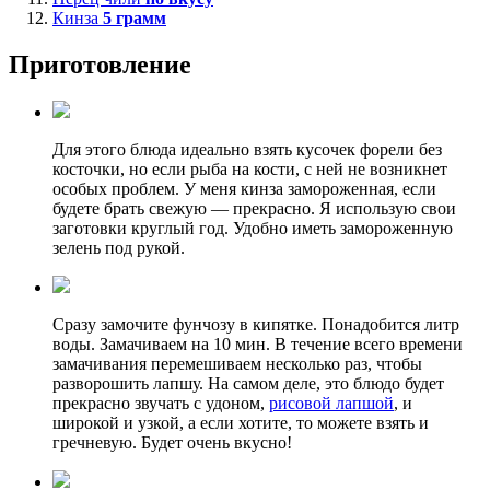
Кинза
5
грамм
Приготовление
Для этого блюда идеально взять кусочек форели без
косточки, но если рыба на кости, с ней не возникнет
особых проблем. У меня кинза замороженная, если
будете брать свежую — прекрасно. Я использую свои
заготовки круглый год. Удобно иметь замороженную
зелень под рукой.
Сразу замочите фунчозу в кипятке. Понадобится литр
воды. Замачиваем на 10 мин. В течение всего времени
замачивания перемешиваем несколько раз, чтобы
разворошить лапшу. На самом деле, это блюдо будет
прекрасно звучать с удоном,
рисовой лапшой
, и
широкой и узкой, а если хотите, то можете взять и
гречневую. Будет очень вкусно!