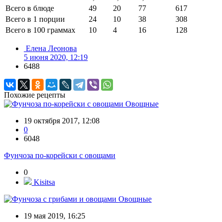
Всего в блюде
49
20
77
617
Всего в 1 порции
24
10
38
308
Всего в 100 граммах
10
4
16
128
Елена Леонова
5 июня 2020, 12:19
6488
Похожие рецепты
Овощные
19 октября 2017, 12:08
0
6048
Фунчоза по-корейски с овощами
0
Kisitsa
Овощные
19 мая 2019, 16:25