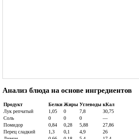
Анализ блюда на основе ингредиентов
Продукт
Белки
Жиры
Углеводы
кКал
Лук репчатый
1,05
0
7,8
30,75
Соль
0
0
0
—
Помидор
0,84
0,28
5,88
27,86
Перец сладкий
1,3
0,1
4,9
26
Лимон
0,66
0,18
5,4
17,4