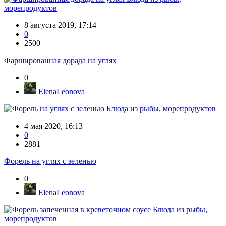
морепродуктов
8 августа 2019, 17:14
0
2500
Фаршированная дорада на углях
0
ElenaLeonova
Блюда из рыбы, морепродуктов
4 мая 2020, 16:13
0
2881
Форель на углях с зеленью
0
ElenaLeonova
Блюда из рыбы,
морепродуктов