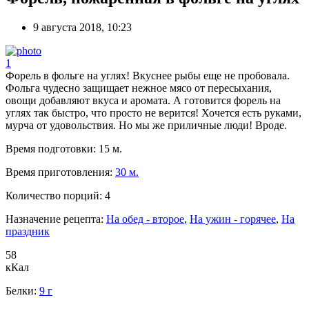
9 августа 2018, 10:23
1
Форель в фольге на углях! Вкуснее рыбы еще не пробовала.
Фольга чудесно защищает нежное мясо от пересыхания,
овощи добавляют вкуса и аромата. А готовится форель на
углях так быстро, что просто не верится! Хочется есть руками,
мурча от удовольствия. Но мы же приличные люди! Вроде.
Время подготовки:
15 м.
Время приготовления:
30 м.
Количество порций:
4
Назначение рецепта:
На обед - второе
,
На ужин - горячее
,
На
праздник
58
кКал
Белки:
9 г