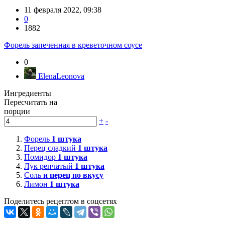
11 февраля 2022, 09:38
0
1882
Форель запеченная в креветочном соусе
0
ElenaLeonova
Ингредиенты
Пересчитать на
порции
+
-
Форель
1
штука
Перец сладкий
1
штука
Помидор
1
штука
Лук репчатый
1
штука
Соль
и перец по вкусу
Лимон
1
штука
Поделитесь рецептом в соцсетях