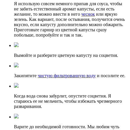
Я использую совсем немного припав для соуса, чтобы
не забить естественный аромат капусты, если есть
желание, то можно ввести в него
чеснок
или яркую
зелень. Как вариант, после остывания, получится очень
вкусно, если капусту дополнительно можно обжарить.
Приготовьте гарнир из цветной капусты сразу
побольше, попробуйте и так и так.
Вымойте и разберите цветную капусту на соцветия.
Закипятите
чистую фильтрованную воду
и посолите ее.
Когда вода снова забурлит, опустите соцветия. Я
стараюсь ее не мельчить, чтобы избежать чрезмерного
разваривания.
Варите до необходимой готовности. Мы любим чуть