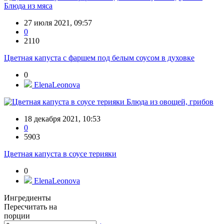
Блюда из мяса
27 июля 2021, 09:57
0
2110
Цветная капуста с фаршем под белым соусом в духовке
0
ElenaLeonova
Блюда из овощей, грибов
18 декабря 2021, 10:53
0
5903
Цветная капуста в соусе терияки
0
ElenaLeonova
Ингредиенты
Пересчитать на
порции