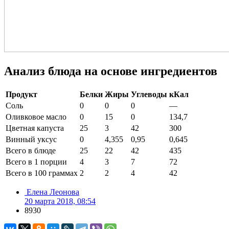
Анализ блюда на основе ингредиентов
Продукт
Белки
Жиры
Углеводы
кКал
Соль
0
0
0
—
Оливковое масло
0
15
0
134,7
Цветная капуста
25
3
42
300
Винный уксус
0
4,355
0,95
0,645
Всего в блюде
25
22
42
435
Всего в 1 порции
4
3
7
72
Всего в 100 граммах
2
2
4
42
Елена Леонова
20 марта 2018, 08:54
8930