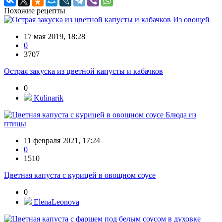
Похожие рецепты
Из овощей
17 мая 2019, 18:28
0
3707
Острая закуска из цветной капусты и кабачков
0
Kulinarik
Блюда из
птицы
11 февраля 2021, 17:24
0
1510
Цветная капуста с курицей в овощном соусе
0
ElenaLeonova