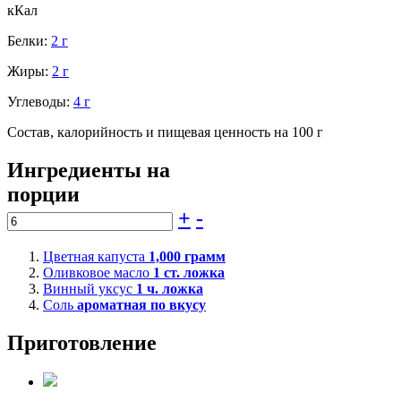
кКал
Белки:
2 г
Жиры:
2 г
Углеводы:
4 г
Состав, калорийность и пищевая ценность на 100 г
Ингредиенты на
порции
+
-
Цветная капуста
1,000
грамм
Оливковое масло
1
ст. ложка
Винный уксус
1
ч. ложка
Соль
ароматная по вкусу
Приготовление