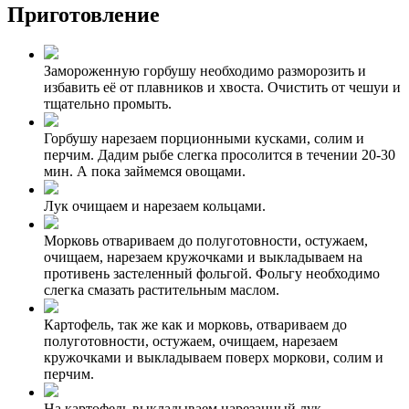
Приготовление
Замороженную горбушу необходимо разморозить и
избавить её от плавников и хвоста. Очистить от чешуи и
тщательно промыть.
Горбушу нарезаем порционными кусками, солим и
перчим. Дадим рыбе слегка просолится в течении 20-30
мин. А пока займемся овощами.
Лук очищаем и нарезаем кольцами.
Морковь отвариваем до полуготовности, остужаем,
очищаем, нарезаем кружочками и выкладываем на
противень застеленный фольгой. Фольгу необходимо
слегка смазать растительным маслом.
Картофель, так же как и морковь, отвариваем до
полуготовности, остужаем, очищаем, нарезаем
кружочками и выкладываем поверх моркови, солим и
перчим.
На картофель выкладываем нарезанный лук.