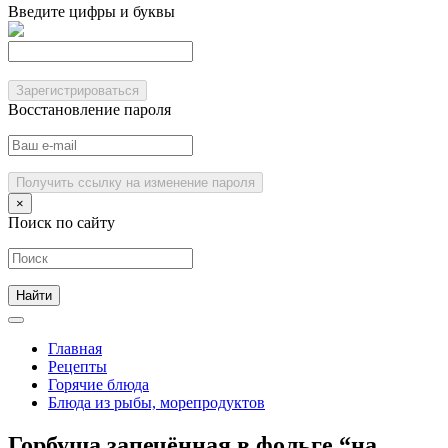
Введите цифры и буквы
Зарегистрироваться
Восстановление пароля
Получить ссылку на изменение пароля
×
Поиск по сайту
Главная
Рецепты
Горячие блюда
Блюда из рыбы, морепродуктов
Горбуша запечённая в фольге “на