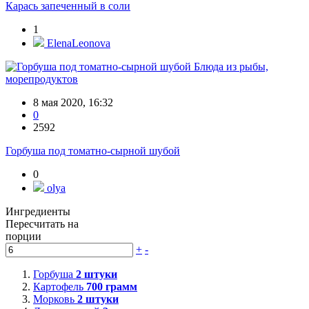
Карась запеченный в соли
1
ElenaLeonova
Блюда из рыбы,
морепродуктов
8 мая 2020, 16:32
0
2592
Горбуша под томатно-сырной шубой
0
olya
Ингредиенты
Пересчитать на
порции
+
-
Горбуша
2
штуки
Картофель
700
грамм
Морковь
2
штуки