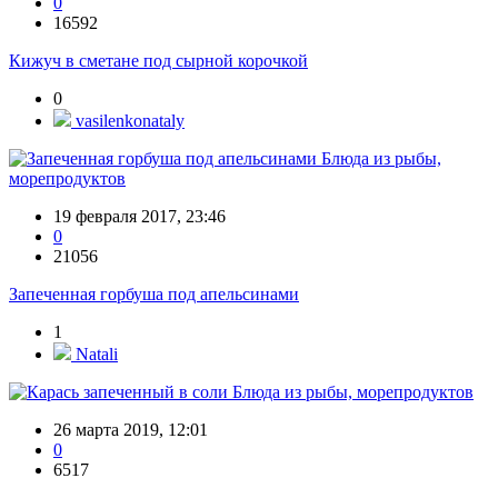
0
16592
Кижуч в сметане под сырной корочкой
0
vasilenkonataly
Блюда из рыбы,
морепродуктов
19 февраля 2017, 23:46
0
21056
Запеченная горбуша под апельсинами
1
Natali
Блюда из рыбы, морепродуктов
26 марта 2019, 12:01
0
6517