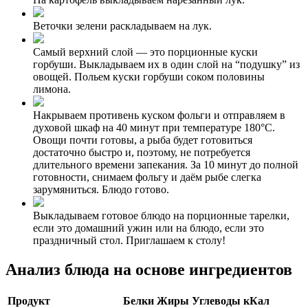
Веточки зелени раскладываем на лук.
Самый верхний слой — это порционные куски
горбуши. Выкладываем их в один слой на “подушку” из
овощей. Польем куски горбуши соком половины
лимона.
Накрываем противень куском фольги и отправляем в
духовой шкаф на 40 минут при температуре 180°С.
Овощи почти готовы, а рыба будет готовиться
достаточно быстро и, поэтому, не потребуется
длительного времени запекания. За 10 минут до полной
готовности, снимаем фольгу и даём рыбе слегка
зарумяниться. Блюдо готово.
Выкладываем готовое блюдо на порционные тарелки,
если это домашний ужин или на блюдо, если это
праздничный стол. Приглашаем к столу!
Анализ блюда на основе ингредиентов
Продукт
Белки
Жиры
Углеводы
кКал