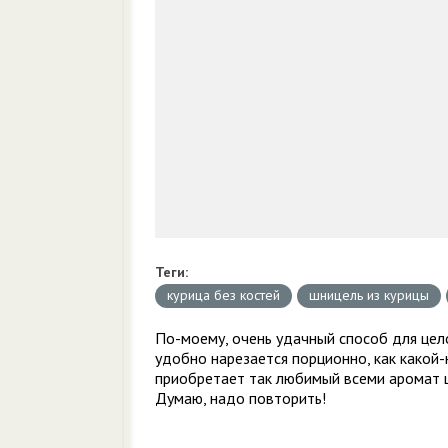
Теги:
курица без костей
шницель из курицы
По-моему, очень удачный способ для цело
удобно нарезается порционно, как какой
приобретает так любимый всеми аромат ш
Думаю, надо повторить!