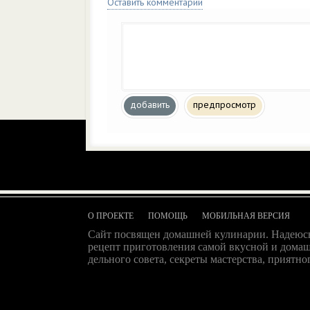
Оставить комментарий
добавить
предпросмотр
О ПРОЕКТЕ
ПОМОЩЬ
МОБИЛЬНАЯ ВЕРСИЯ
Сайт посвящен домашней кулинарии. Надеюсь
рецепт приготовления самой вкусной и домаш
дельного совета, секреты мастерства, приятног