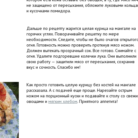
не защищено от пересыхания, обложите луковыми кольц
и кусочками помидора.
Дальше по рецепту жарится целая курица на мангале на
горячих углях. Поворачивайте решетку по мере
необходимости. Следите, чтобы не было очагов открытог
огня. Готовность можно проверить проткнув мясо ножом.
Должен вытекать прозрачный сок. Все готово. Снимайте с
огня. Удалите подгоревшие колечки лука. Они выполнили
свою работу — защитили мясо от пересыхания, сохранив
вкус и сочность. Спасибо им!
Как просто готовить целую курицу без костей на мангале
рассказала. А с подачей еще проще. Нарезайте острым
ножом на порционный куски и подавайте к столу со свеж
овощами и
мягким хлебом
. Приятного аппетита!