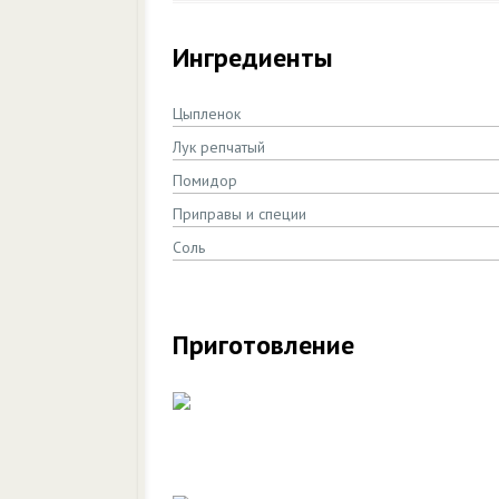
Ингредиенты
Цыпленок
Лук репчатый
Помидор
Приправы и специи
Соль
Приготовление