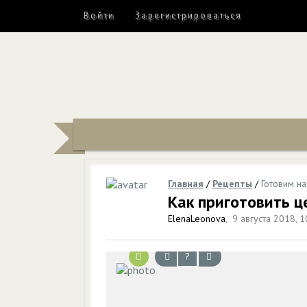
Войти
Зарегистрироваться
Главная
/
Рецепты
/
Готовим на
Как приготовить ц
ElenaLeonova
,
9 августа 2018, 1
?