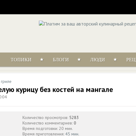
ТОПИКИ
БЛОГИ
ЛЮДИ
РЕ
 гриле
елую курицу без костей на мангале
0:04
Количество просмотров:
5283
Количество комментариев:
0
Время подготовки: 20 мин.
Время приготовления:
45 мин.