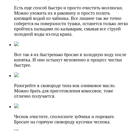
Есть еще способ быстро и просто очистить моллюски.
Можно уложить их в раковину и просто полить
кипящей водой из чайника. Все лишнее так же точно
соберется на поверхности тушки, останется только легко
пройтись пальцами по кальмарам, смывая все струей
холодной воды из-под крана.
Вот так я их быстренько бросаю в холодную воду после
кипятка. И они остынут мгновенно и процесс чистки
быстрее.
Разогрейте в сковороде типа вок оливковое масло.
Можно брать для приготовления кокосовое, тоже
отлично получается.
Чеснок очистите, сполосните зубчики и порежьте.
Бросьте на горячую сковороду кусочки чеснока.