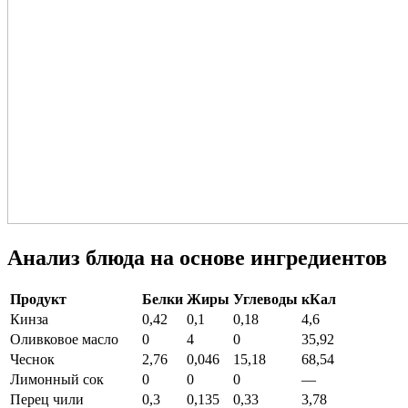
Анализ блюда на основе ингредиентов
Продукт
Белки
Жиры
Углеводы
кКал
Кинза
0,42
0,1
0,18
4,6
Оливковое масло
0
4
0
35,92
Чеснок
2,76
0,046
15,18
68,54
Лимонный сок
0
0
0
—
Перец чили
0,3
0,135
0,33
3,78