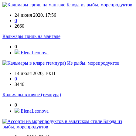
Блюда из рыбы, морепродуктов
24 июня 2020, 17:56
0
2660
Кальмары гриль на мангале
0
ElenaLeonova
Из рыбы, морепродуктов
14 июля 2020, 10:11
0
3446
Кальмары в кляре (темпура)
0
ElenaLeonova
Блюда из
рыбы, морепродуктов