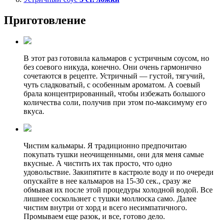
Приготовление
В этот раз готовила кальмаров с устричным соусом, но
без соевого никуда, конечно. Они очень гармонично
сочетаются в рецепте. Устричный — густой, тягучий,
чуть сладковатый, с особенным ароматом. А соевый
брала концентрированный, чтобы избежать большого
количества соли, получив при этом по-максимуму его
вкуса.
Чистим кальмары. Я традиционно предпочитаю
покупать тушки неочищенными, они для меня самые
вкусные. А чистить их так просто, что одно
удовольствие. Закипятите в кастрюле воду и по очереди
опускайте в нее кальмаров на 15-30 сек., сразу же
обмывая их после этой процедуры холодной водой. Все
лишнее соскользнет с тушки моллюска само. Далее
чистим внутри от хорд и всего несимпатичного.
Промываем еще разок, и все, готово дело.