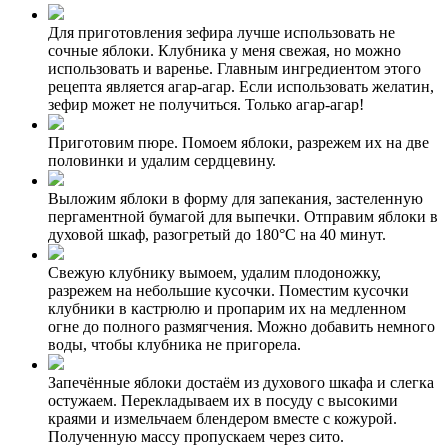
Для приготовления зефира лучше использовать не
сочные яблоки. Клубника у меня свежая, но можно
использовать и варенье. Главным ингредиентом этого
рецепта является агар-агар. Если использовать желатин,
зефир может не получиться. Только агар-агар!
Приготовим пюре. Помоем яблоки, разрежем их на две
половинки и удалим сердцевину.
Выложим яблоки в форму для запекания, застеленную
пергаментной бумагой для выпечки. Отправим яблоки в
духовой шкаф, разогретый до 180°С на 40 минут.
Свежую клубнику вымоем, удалим плодоножку,
разрежем на небольшие кусочки. Поместим кусочки
клубники в кастрюлю и пропарим их на медленном
огне до полного размягчения. Можно добавить немного
воды, чтобы клубника не пригорела.
Запечённые яблоки достаём из духового шкафа и слегка
остужаем. Перекладываем их в посуду с высокими
краями и измельчаем блендером вместе с кожурой.
Полученную массу пропускаем через сито.