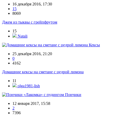
16 декабря 2016, 17:30
15
8069
Джем из тыквы с грейпфрутом
15
Natali
Кексы
25 декабря 2016, 21:20
0
4162
Домашние кексы на сметане с цедрой лимона
11
olga1981-lish
Пончики
12 января 2017, 15:58
2
7396