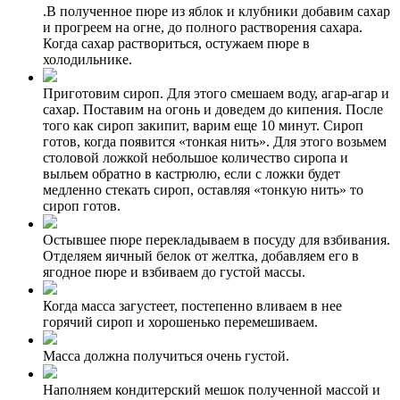
.В полученное пюре из яблок и клубники добавим сахар
и прогреем на огне, до полного растворения сахара.
Когда сахар раствориться, остужаем пюре в
холодильнике.
Приготовим сироп. Для этого смешаем воду, агар-агар и
сахар. Поставим на огонь и доведем до кипения. После
того как сироп закипит, варим еще 10 минут. Сироп
готов, когда появится «тонкая нить». Для этого возьмем
столовой ложкой небольшое количество сиропа и
выльем обратно в кастрюлю, если с ложки будет
медленно стекать сироп, оставляя «тонкую нить» то
сироп готов.
Остывшее пюре перекладываем в посуду для взбивания.
Отделяем яичный белок от желтка, добавляем его в
ягодное пюре и взбиваем до густой массы.
Когда масса загустеет, постепенно вливаем в нее
горячий сироп и хорошенько перемешиваем.
Масса должна получиться очень густой.
Наполняем кондитерский мешок полученной массой и