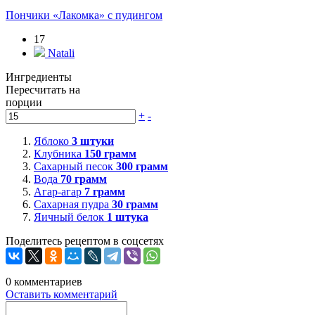
Пончики «Лакомка» с пудингом
17
Natali
Ингредиенты
Пересчитать на
порции
+
-
Яблоко
3
штуки
Клубника
150
грамм
Сахарный песок
300
грамм
Вода
70
грамм
Агар-агар
7
грамм
Сахарная пудра
30
грамм
Яичный белок
1
штука
Поделитесь рецептом в соцсетях
0
комментариев
Оставить комментарий