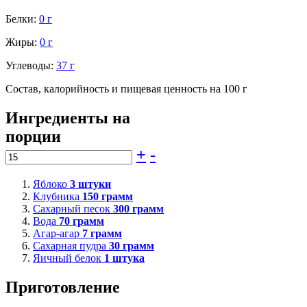
Белки:
0 г
Жиры:
0 г
Углеводы:
37 г
Состав, калорийность и пищевая ценность на 100 г
Ингредиенты на
порции
+
-
Яблоко
3
штуки
Клубника
150
грамм
Сахарный песок
300
грамм
Вода
70
грамм
Агар-агар
7
грамм
Сахарная пудра
30
грамм
Яичный белок
1
штука
Приготовление