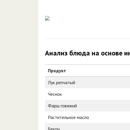
Анализ блюда на основе и
Продукт
Лук репчатый
Чеснок
Фарш говяжий
Растительное масло
Бекон