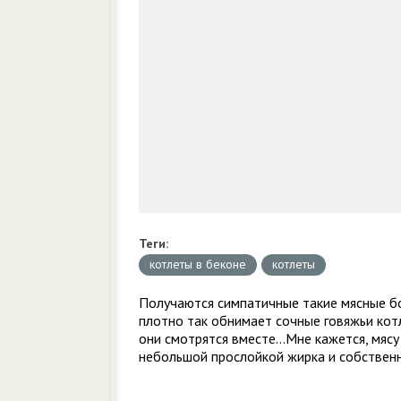
Теги:
котлеты в беконе
котлеты
Получаются симпатичные такие мясные бо
плотно так обнимает сочные говяжьи котл
они смотрятся вместе...Мне кажется, мяс
небольшой прослойкой жирка и собствен