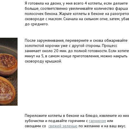
Я готовила на двоих, у мня всего 4 котлеты, если делаете
больше, соответственно увеличивайте количество фарша
полосочек бекона. Жарьте котлеты в беконе на разогрето
сковороде с маслом. Сначала на сильном огне, затем, уба
до среднего.
После зарумянивания, переверните и снова обжаривайте
золотистой корочки уже с другой стороны. Процесс
занимает около 20 мин. до полной готовности. Если хотите
минут на 5, в самом конце приготовления, можно накрыть
сковороду крышкой.
Переложите котлеты в беконе на блюдо, извлеките из них
зубочистки и подавайте горячими с
гарниром
или
овощами со
свежей зеленью
по желанию и на ваш вкус.