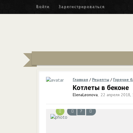
Войти
Зарегистрироваться
Главная
/
Рецепты
/
Горячие 
Котлеты в беконе
ElenaLeonova
,
22 апреля 2018, 
?