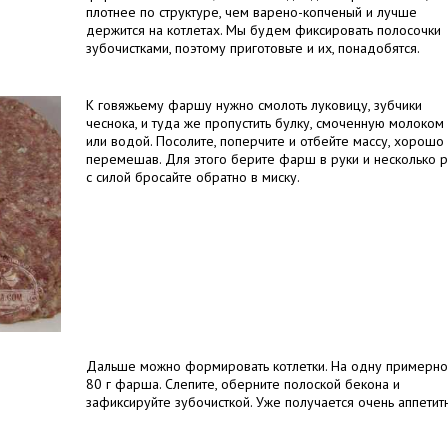
плотнее по структуре, чем варено-копченый и лучше
держится на котлетах. Мы будем фиксировать полосочки
зубочистками, поэтому приготовьте и их, понадобятся.
К говяжьему фаршу нужно смолоть луковицу, зубчики
чеснока, и туда же пропустить булку, смоченную молоком
или водой. Посолите, поперчите и отбейте массу, хорошо
перемешав. Для этого берите фарш в руки и несколько р
с силой бросайте обратно в миску.
Дальше можно формировать котлетки. На одну примерно
80 г фарша. Слепите, оберните полоской бекона и
зафиксируйте зубочисткой. Уже получается очень аппетит